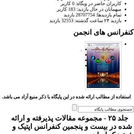
کاربران حاضر در وبگاه: 0 کاربر
میهمانان در حال بازدید: 183 کاربر
تمام بازدید‌ها: 28707754 بازدید
بازدید ۲۴ ساعت گذشته: 32553 بازدید
نفرانس های انجمن
.
ستفاده از مطالب ارائه شده در این پایگاه با ذکر منبع آزاد می باشد.
جلد ۲۵ - مجموعه مقالات پذیرفته و ارائه
ده در بیست و پنجمین کنفرانس اپتیک و