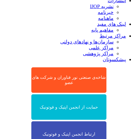
انتشارات
نشریه IJOP
خبرنامه
ماهنامه
لینک های مفید
مفاهیم پایه
مراکز مرتبط
سازمان‌ها و نهادهای دولتی
مراکز علمی
مراکز پژوهشی
پیشکسوتان
شاخه‌ی صنعتی نور فناوران و شرکت های
عضو
حمایت از انجمن اپتیک و فوتونیک
ارتباط انجمن اپتیک و فوتونیک