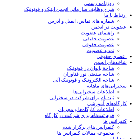
روزنامه رسمی
شرح وظایف سازمانی انجمن اپتیک و فوتونیک
ارتباط با ما
شماره های تماس، ایمیل و آدرس
عضویت در انجمن
راهنمای عضویت
عضویت حقیقی
عضویت حقوقی
تمدید عضویت
اعضای حقوقی
شاخه‌های انجمن
شاخۀ بانوان در فوتونیک
شاخه صنعتی نور فناوران
شاخه‌ الکترونیک و فوتونیک آلی
سخنرانی‌های ماهانه
اطلاعات سخنرانی‌‌ها
ثبت‌نام برای شرکت در سخنرانی
کارگاه‌های آموزشی
اطلاعات کارگاه‌ها و مجریان
فرم ثبت‌نام برای شرکت در کارگاه
کنفرانس ها
کنفرانس های برگزار شده
مجموعه مقالات کنفرانس ها
انتشارات