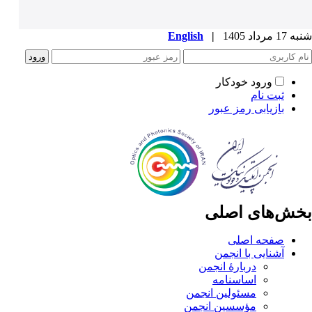
شنبه 17 مرداد 1405
|
English
ورود خودکار
ثبت نام
بازیابی رمز عبور
بخش‌های اصلی
صفحه اصلی
آشنایی با انجمن
دربارۀ انجمن
اساسنامه
مسئولین انجمن
مؤسسین انجمن