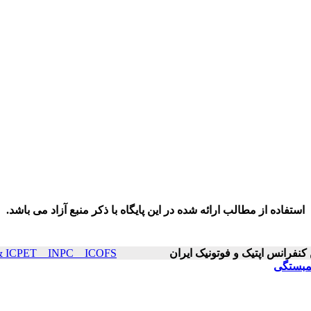
استفاده از مطالب ارائه شده در این پایگاه با ذکر منبع آزاد می باشد.
ICOP & ICPET _ INPC _ ICOFS سال۲۵ صفح
مبستگی