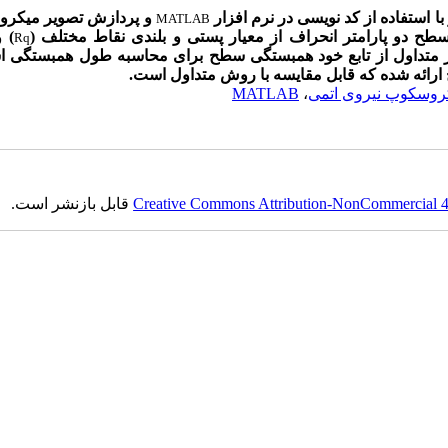
ا استفاده از کد نویسی در نرم افزار
و پردازش تصویر میکر
MATLAB
طح دو پارامتر انحراف از معیار پستی و بلندی نقاط مختلف (
) 
Rq
ر متداول از تابع خود همبستگی سطح برای محاسبه طول همبستگی اس
رائه شده که قابل مقایسه با روش متداول است.
روسکوپ نیروی اتمی
،
MATLAB
Creative Commons Attribution-NonCommercial 4.0
قابل بازنشر است.