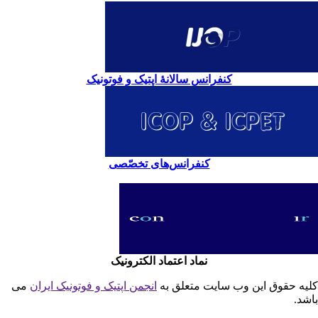
کنفرانس سالانۀ اپتیک و فوتونیک
کنفرانس‌های تخصّصی
نماد اعتماد الکترونیک
یه حقوق این وب سایت متعلق به
انجمن اپتیک و فوتونیک ایران
می
شد.