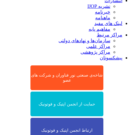
انتشارات
نشریه IJOP
خبرنامه
ماهنامه
لینک های مفید
مفاهیم پایه
مراکز مرتبط
سازمان‌ها و نهادهای دولتی
مراکز علمی
مراکز پژوهشی
پیشکسوتان
شاخه‌ی صنعتی نور فناوران و شرکت های
عضو
حمایت از انجمن اپتیک و فوتونیک
ارتباط انجمن اپتیک و فوتونیک