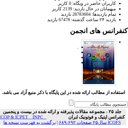
کاربران حاضر در وبگاه: 0 کاربر
میهمانان در حال بازدید: 2139 کاربر
تمام بازدید‌ها: 28783604 بازدید
بازدید ۲۴ ساعت گذشته: 67478 بازدید
نفرانس های انجمن
.
ستفاده از مطالب ارائه شده در این پایگاه با ذکر منبع آزاد می باشد.
جلد ۲۵ - مجموعه مقالات پذیرفته و ارائه شده در بیست و پنجمین
نفرانس اپتیک و فوتونیک ایران
ICOP & ICPET _ INPC _
ICOFS سال۲۵ صفحات ۶۹۲-۶۸۹
|
برگشت به فهرست نسخه ها