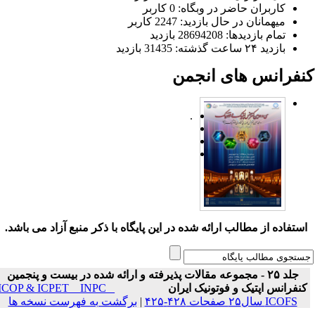
کاربران حاضر در وبگاه: 0 کاربر
میهمانان در حال بازدید: 2247 کاربر
تمام بازدید‌ها: 28694208 بازدید
بازدید ۲۴ ساعت گذشته: 31435 بازدید
نفرانس های انجمن
.
ستفاده از مطالب ارائه شده در این پایگاه با ذکر منبع آزاد می باشد.
جلد ۲۵ - مجموعه مقالات پذیرفته و ارائه شده در بیست و پنجمین
نفرانس اپتیک و فوتونیک ایران
ICOP & ICPET _ INPC _
ICOFS سال۲۵ صفحات ۴۲۸-۴۲۵
|
برگشت به فهرست نسخه ها