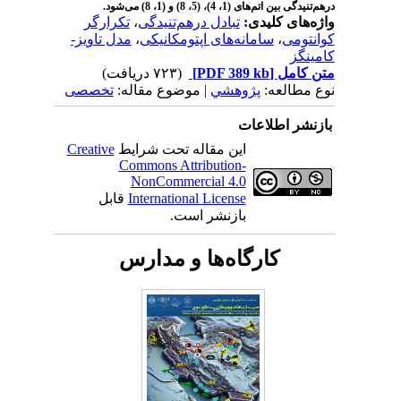
درهم‌تنیدگی بین اتم‌های (1، 4)، (5، 8) و (1، 8) می‌شود.
واژه‌های کلیدی:
تبادل درهم‌تنیدگی
،
تکرارگر
کوانتومی
،
سامانه‌های اپتومکانیکی
،
مدل تاویز-
کامینگز
متن کامل
[PDF 389 kb]
(۷۲۳ دریافت)
نوع مطالعه:
پژوهشي
| موضوع مقاله:
تخصصی
بازنشر اطلاعات
این مقاله تحت شرایط
Creative
Commons Attribution-
NonCommercial 4.0
International License
قابل
بازنشر است.
کارگاه‌ها و مدارس