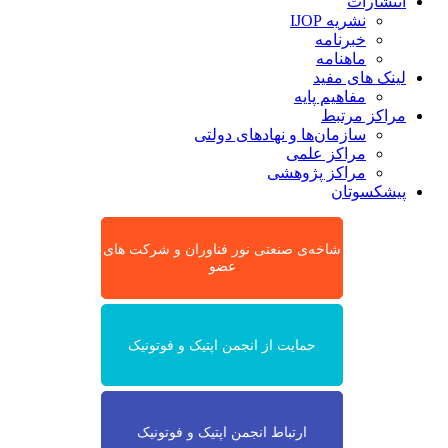
انتشارات
نشریه IJOP
خبرنامه
ماهنامه
لینک های مفید
مفاهیم پایه
مراکز مرتبط
سازمان‌ها و نهادهای دولتی
مراکز علمی
مراکز پژوهشی
پیشکسوتان
شاخه‌ی صنعتی نور فناوران و شرکت های
عضو
حمایت از انجمن اپتیک و فوتونیک
ارتباط انجمن اپتیک و فوتونیک