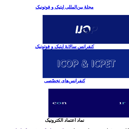
مجلۀ بین‌المللی اپتیک و فوتونیک
کنفرانس سالانۀ اپتیک و فوتونیک
کنفرانس‌های تخصّصی
نماد اعتماد الکترونیک