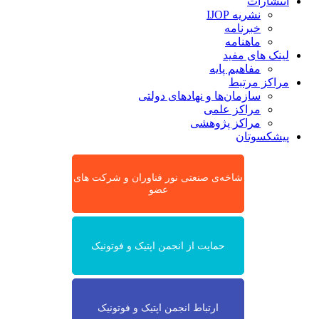
انتشارات
نشریه IJOP
خبرنامه
ماهنامه
لینک های مفید
مفاهیم پایه
مراکز مرتبط
سازمان‌ها و نهادهای دولتی
مراکز علمی
مراکز پژوهشی
پیشکسوتان
شاخه‌ی صنعتی نور فناوران و شرکت های
عضو
حمایت از انجمن اپتیک و فوتونیک
ارتباط انجمن اپتیک و فوتونیک