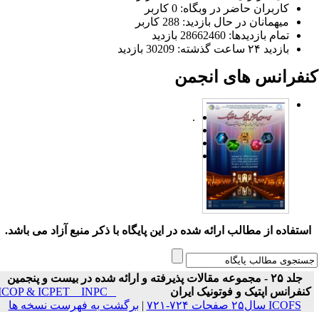
کاربران حاضر در وبگاه: 0 کاربر
میهمانان در حال بازدید: 288 کاربر
تمام بازدید‌ها: 28662460 بازدید
بازدید ۲۴ ساعت گذشته: 30209 بازدید
نفرانس های انجمن
.
ستفاده از مطالب ارائه شده در این پایگاه با ذکر منبع آزاد می باشد.
جلد ۲۵ - مجموعه مقالات پذیرفته و ارائه شده در بیست و پنجمین
نفرانس اپتیک و فوتونیک ایران
ICOP & ICPET _ INPC _
ICOFS سال۲۵ صفحات ۷۲۴-۷۲۱
|
برگشت به فهرست نسخه ها