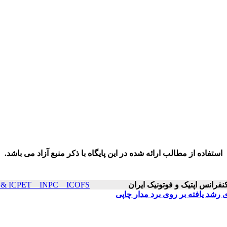
استفاده از مطالب ارائه شده در این پایگاه با ذکر منبع آزاد می باشد.
ICOP & ICPET _ INPC _ ICOFS سال۲۵ صفحات ۰
رشد یافته بر روی برد مدار چاپی