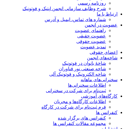
روزنامه رسمی
شرح وظایف سازمانی انجمن اپتیک و فوتونیک
ارتباط با ما
شماره های تماس، ایمیل و آدرس
عضویت در انجمن
راهنمای عضویت
عضویت حقیقی
عضویت حقوقی
تمدید عضویت
اعضای حقوقی
شاخه‌های انجمن
شاخۀ بانوان در فوتونیک
شاخه صنعتی نور فناوران
شاخه‌ الکترونیک و فوتونیک آلی
سخنرانی‌های ماهانه
اطلاعات سخنرانی‌‌ها
ثبت‌نام برای شرکت در سخنرانی
کارگاه‌های آموزشی
اطلاعات کارگاه‌ها و مجریان
فرم ثبت‌نام برای شرکت در کارگاه
کنفرانس ها
کنفرانس های برگزار شده
مجموعه مقالات کنفرانس ها
انتشارات