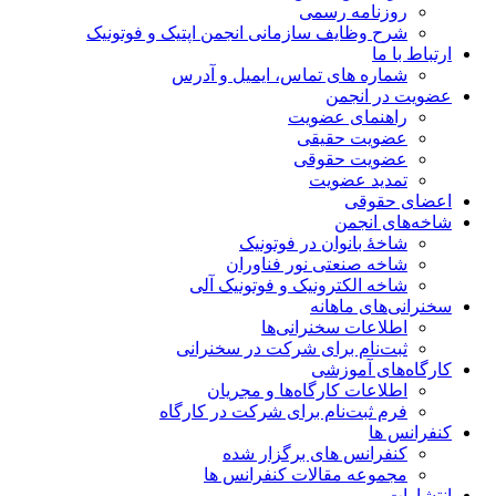
روزنامه رسمی
شرح وظایف سازمانی انجمن اپتیک و فوتونیک
ارتباط با ما
شماره های تماس، ایمیل و آدرس
عضویت در انجمن
راهنمای عضویت
عضویت حقیقی
عضویت حقوقی
تمدید عضویت
اعضای حقوقی
شاخه‌های انجمن
شاخۀ بانوان در فوتونیک
شاخه صنعتی نور فناوران
شاخه‌ الکترونیک و فوتونیک آلی
سخنرانی‌های ماهانه
اطلاعات سخنرانی‌‌ها
ثبت‌نام برای شرکت در سخنرانی
کارگاه‌های آموزشی
اطلاعات کارگاه‌ها و مجریان
فرم ثبت‌نام برای شرکت در کارگاه
کنفرانس ها
کنفرانس های برگزار شده
مجموعه مقالات کنفرانس ها
انتشارات