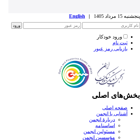
پنجشنبه 15 مرداد 1405
|
English
ورود خودکار
ثبت نام
بازیابی رمز عبور
بخش‌های اصلی
صفحه اصلی
آشنایی با انجمن
دربارۀ انجمن
اساسنامه
مسئولین انجمن
مؤسسین انجمن