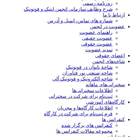
روزنامه رسمی
شرح وظایف سازمانی انجمن اپتیک و فوتونیک
ارتباط با ما
شماره های تماس، ایمیل و آدرس
عضویت در انجمن
راهنمای عضویت
عضویت حقیقی
عضویت حقوقی
تمدید عضویت
اعضای حقوقی
شاخه‌های انجمن
شاخۀ بانوان در فوتونیک
شاخه صنعتی نور فناوران
شاخه‌ الکترونیک و فوتونیک آلی
سخنرانی‌های ماهانه
اطلاعات سخنرانی‌‌ها
ثبت‌نام برای شرکت در سخنرانی
کارگاه‌های آموزشی
اطلاعات کارگاه‌ها و مجریان
فرم ثبت‌نام برای شرکت در کارگاه
کنفرانس ها
کنفرانس های برگزار شده
مجموعه مقالات کنفرانس ها
انتشارات