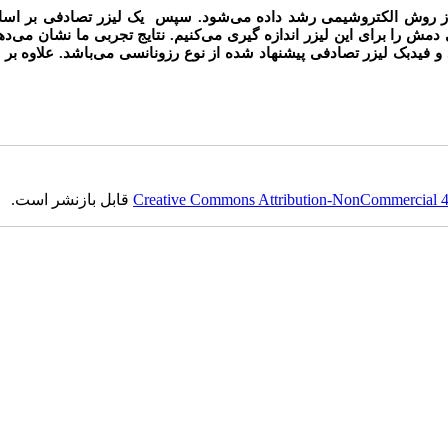
 از روش الکتروشیمی رشد داده می
شود. سپس یک لیزر تصادفی بر اسا
دمش را برای این لیزر اندازه گیری می
کنیم. نتایج تجربی ما نشان می
ده
و فیدبک لیزر تصادفی پیشنهاد شده از نوع رزونانسی می
باشد. علاوه بر ا
Creative Commons Attribution-NonCommercial 4.0
قابل بازنشر است.