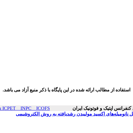
استفاده از مطالب ارائه شده در این پایگاه با ذکر منبع آزاد می باشد.
ICOP & ICPET _ INPC _ ICOFS سال۲۵ صفح
 نانومیله‌های اکسید مولیبدن رشدیافته به روش الکتروشیمی