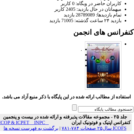
کاربران حاضر در وبگاه: 0 کاربر
میهمانان در حال بازدید: 2405 کاربر
تمام بازدید‌ها: 28789089 بازدید
بازدید ۲۴ ساعت گذشته: 71005 بازدید
نفرانس های انجمن
.
ستفاده از مطالب ارائه شده در این پایگاه با ذکر منبع آزاد می باشد.
جلد ۲۵ - مجموعه مقالات پذیرفته و ارائه شده در بیست و پنجمین
نفرانس اپتیک و فوتونیک ایران
ICOP & ICPET _ INPC _
ICOFS سال۲۵ صفحات ۷۸۴-۷۸۱
|
برگشت به فهرست نسخه ها