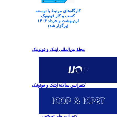
کارگاه‌های مرتبط با توسعه
کسب و کار فوتونیک
اردیبهشت و خرداد ۱۴۰۴
(برگزار شد)
مجلۀ بین‌المللی اپتیک و فوتونیک
کنفرانس سالانۀ اپتیک و فوتونیک
کنفرانس‌های تخصّصی