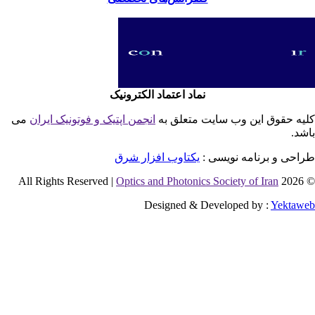
نماد اعتماد الکترونیک
یه حقوق این وب سایت متعلق به
انجمن اپتیک و فوتونیک ایران
می
شد.
احی و برنامه نویسی :
یکتاوب افزار شرق
Optics and Photonics Society of Iran
© 2026 
Designed & Developed by :
Yektaw