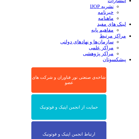
انتشارات
نشریه IJOP
خبرنامه
ماهنامه
لینک های مفید
مفاهیم پایه
مراکز مرتبط
سازمان‌ها و نهادهای دولتی
مراکز علمی
مراکز پژوهشی
پیشکسوتان
شاخه‌ی صنعتی نور فناوران و شرکت های
عضو
حمایت از انجمن اپتیک و فوتونیک
ارتباط انجمن اپتیک و فوتونیک