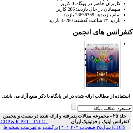
کاربران حاضر در وبگاه: 0 کاربر
میهمانان در حال بازدید: 286 کاربر
تمام بازدید‌ها: 28656368 بازدید
بازدید ۲۴ ساعت گذشته: 33280 بازدید
نفرانس های انجمن
.
ستفاده از مطالب ارائه شده در این پایگاه با ذکر منبع آزاد می باشد.
جلد ۲۵ - مجموعه مقالات پذیرفته و ارائه شده در بیست و پنجمین
نفرانس اپتیک و فوتونیک ایران
ICOP & ICPET _ INPC _
ICOFS سال۲۵ صفحات ۴۰۴-۴۰۱
|
برگشت به فهرست نسخه ها