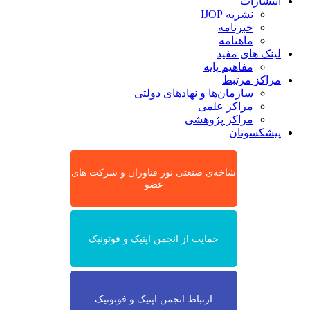
انتشارات
نشریه IJOP
خبرنامه
ماهنامه
لینک های مفید
مفاهیم پایه
مراکز مرتبط
سازمان‌ها و نهادهای دولتی
مراکز علمی
مراکز پژوهشی
پیشکسوتان
شاخه‌ی صنعتی نور فناوران و شرکت های
عضو
حمایت از انجمن اپتیک و فوتونیک
ارتباط انجمن اپتیک و فوتونیک