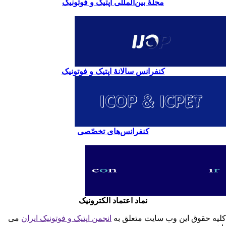
مجلۀ بین‌المللی اپتیک و فوتونیک
کنفرانس سالانۀ اپتیک و فوتونیک
کنفرانس‌های تخصّصی
نماد اعتماد الکترونیک
یه حقوق این وب سایت متعلق به
انجمن اپتیک و فوتونیک ایران
می