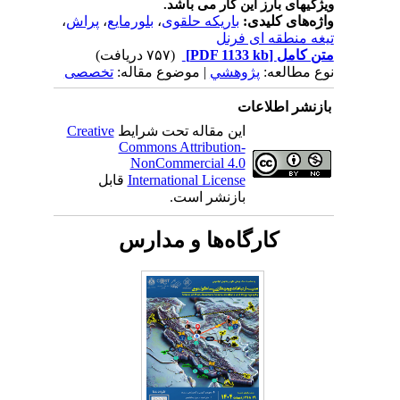
ویژگیهای بارز این کار می باشد.
واژه‌های کلیدی:
باریکه حلقوی
،
بلورمایع
،
پراش
،
تیغه منطقه ای فرنل
متن کامل
[PDF 1133 kb]
(۷۵۷ دریافت)
نوع مطالعه:
پژوهشي
| موضوع مقاله:
تخصصی
بازنشر اطلاعات
این مقاله تحت شرایط
Creative
Commons Attribution-
NonCommercial 4.0
International License
قابل
بازنشر است.
کارگاه‌ها و مدارس