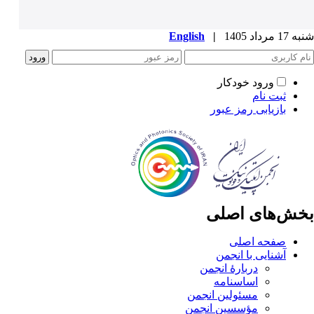
شنبه 17 مرداد 1405
|
English
ورود خودکار
ثبت نام
بازیابی رمز عبور
بخش‌های اصلی
صفحه اصلی
آشنایی با انجمن
دربارۀ انجمن
اساسنامه
مسئولین انجمن
مؤسسین انجمن