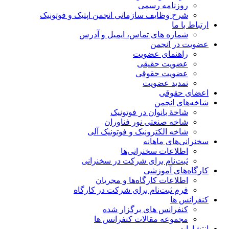
روزنامه رسمی
شرح وظایف سازمانی انجمن اپتیک و فوتونیک
ارتباط با ما
شماره های تماس، ایمیل و آدرس
عضویت در انجمن
راهنمای عضویت
عضویت حقیقی
عضویت حقوقی
تمدید عضویت
اعضای حقوقی
شاخه‌های انجمن
شاخۀ بانوان در فوتونیک
شاخه صنعتی نور فناوران
شاخه‌ الکترونیک و فوتونیک آلی
سخنرانی‌های ماهانه
اطلاعات سخنرانی‌‌ها
ثبت‌نام برای شرکت در سخنرانی
کارگاه‌های آموزشی
اطلاعات کارگاه‌ها و مجریان
فرم ثبت‌نام برای شرکت در کارگاه
کنفرانس ها
کنفرانس های برگزار شده
مجموعه مقالات کنفرانس ها
انتشارات