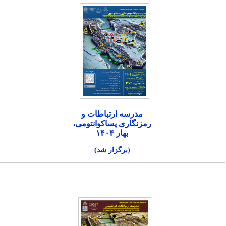
مدرسه ارتباطات و
رمزنگاری پساکوانتومی،
بهار ۱۴۰۴
(برگزار شد)