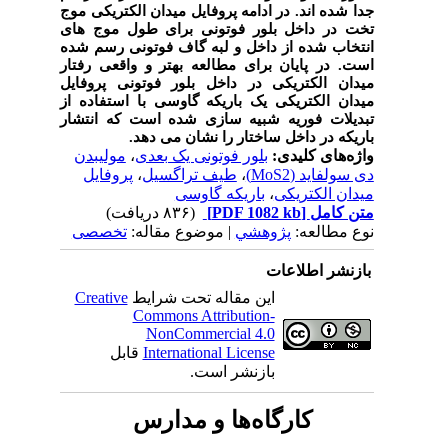
جدا شده اند. در ادامه پروفایل میدان الکتریکی موج
تخت در داخل بلور فوتونی برای طول موج های
انتخاب شده از داخل و لبه گاف فوتونی رسم شده
است. در پایان برای مطالعه بهتر و واقعی رفتار
میدان الکتریکی در داخل بلور فوتونی پروفایل
میدان الکتریکی یک باریکه گاوسی با استفاده از
تبدیلات فوریه شبیه سازی شده است که انتشار
باریکه در داخل ساختار را نشان می دهد.
واژه‌های کلیدی:
بلور فوتونی یک بعدی
،
مولیبدن
دی سولفاید (MoS2)
،
طیف تراگسیل
،
پروفایل
میدان الکتریکی
،
باریکه گاوسی
متن کامل
[PDF 1082 kb]
(۸۳۶ دریافت)
نوع مطالعه:
پژوهشي
| موضوع مقاله:
تخصصی
بازنشر اطلاعات
این مقاله تحت شرایط
Creative
Commons Attribution-
NonCommercial 4.0
International License
قابل
بازنشر است.
کارگاه‌ها و مدارس