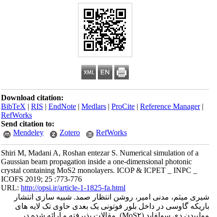
Download citation:
BibTeX
|
RIS
|
EndNote
|
Medlars
|
ProCite
|
Reference Manager
|
RefWorks
Send citation to:
Mendeley
Zotero
RefWorks
Shiri M, Madani A, Roshan entezar S. Numerical simulation of a
Gaussian beam propagation inside a one-dimensional photonic
crystal containing MoS2 monolayers. ICOP & ICPET _ INPC _
ICOFS 2019; 25 :773-776
URL:
http://opsi.ir/article-1-1825-fa.html
شیری میثم، مدنی امیر، روشن انتظار صمد. شبیه سازی انتشار
باریکه گاوسی در داخل بلور فوتونی یک بعدی حاوی تک لایه های
مولیبدن دی سولفاید (MoS۲). مقالات پذیرفته و ارائه شده در