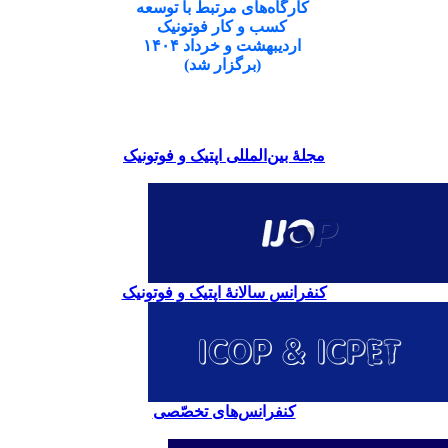
کارگاه‌های مرتبط با توسعه
کسب و کار فوتونیک
اردیبهشت و خرداد ۱۴۰۴
(برگزار شد)
مجلۀ بین‌المللی اپتیک و فوتونیک
کنفرانس سالانۀ اپتیک و فوتونیک
کنفرانس‌های تخصّصی