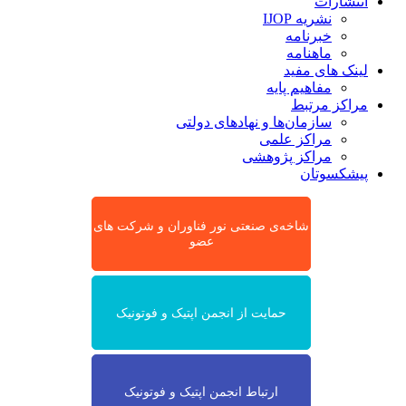
انتشارات
نشریه IJOP
خبرنامه
ماهنامه
لینک های مفید
مفاهیم پایه
مراکز مرتبط
سازمان‌ها و نهادهای دولتی
مراکز علمی
مراکز پژوهشی
پیشکسوتان
شاخه‌ی صنعتی نور فناوران و شرکت های
عضو
حمایت از انجمن اپتیک و فوتونیک
ارتباط انجمن اپتیک و فوتونیک