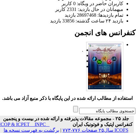
کاربران حاضر در وبگاه: 0 کاربر
میهمانان در حال بازدید: 2331 کاربر
تمام بازدید‌ها: 28697468 بازدید
بازدید ۲۴ ساعت گذشته: 33856 بازدید
نفرانس های انجمن
.
ستفاده از مطالب ارائه شده در این پایگاه با ذکر منبع آزاد می باشد.
جلد ۲۵ - مجموعه مقالات پذیرفته و ارائه شده در بیست و پنجمین
نفرانس اپتیک و فوتونیک ایران
ICOP & ICPET _ INPC _
ICOFS سال۲۵ صفحات ۷۷۶-۷۷۳
|
برگشت به فهرست نسخه ها