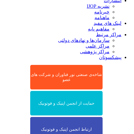
انتشارات
نشریه IJOP
خبرنامه
ماهنامه
لینک های مفید
مفاهیم پایه
مراکز مرتبط
سازمان‌ها و نهادهای دولتی
مراکز علمی
مراکز پژوهشی
پیشکسوتان
شاخه‌ی صنعتی نور فناوران و شرکت های
عضو
حمایت از انجمن اپتیک و فوتونیک
ارتباط انجمن اپتیک و فوتونیک