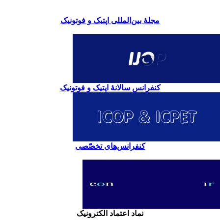
مجلۀ بین‌المللی اپتیک و فوتونیک
کنفرانس سالانۀ اپتیک و فوتونیک
کنفرانس‌های تخصّصی
نماد اعتماد الکترونیک