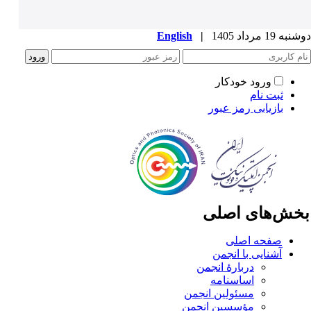
ه 19 مرداد 1405
|
English
ورود خودکار
ثبت نام
بازیابی رمز عبور
خش‌های اصلی
صفحه اصلی
آشنایی با انجمن
دربارۀ انجمن
اساسنامه
مسئولین انجمن
مؤسسین انجمن