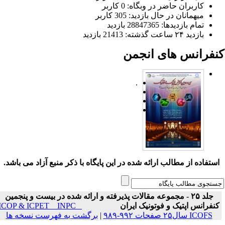
کاربران حاضر در وبگاه: 0 کاربر
میهمانان در حال بازدید: 305 کاربر
تمام بازدید‌ها: 28847365 بازدید
بازدید ۲۴ ساعت گذشته: 21413 بازدید
نفرانس های انجمن
.
ستفاده از مطالب ارائه شده در این پایگاه با ذکر منبع آزاد می باشد.
جلد ۲۵ - مجموعه مقالات پذیرفته و ارائه شده در بیست و پنجمین
نفرانس اپتیک و فوتونیک ایران
ICOP & ICPET _ INPC _
ICOFS سال۲۵ صفحات ۹۹۲-۹۸۹
|
برگشت به فهرست نسخه ها