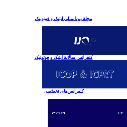
مجلۀ بین‌المللی اپتیک و فوتونیک
کنفرانس سالانۀ اپتیک و فوتونیک
کنفرانس‌های تخصّصی