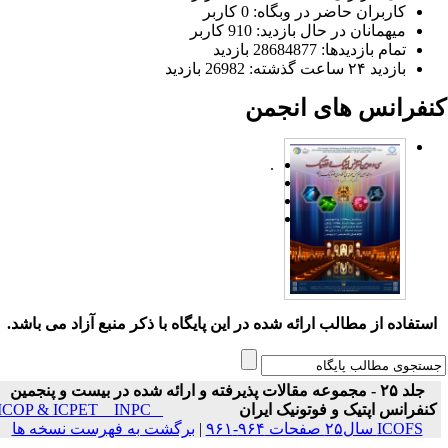
کاربران حاضر در وبگاه: 0 کاربر
میهمانان در حال بازدید: 910 کاربر
تمام بازدید‌ها: 28684877 بازدید
بازدید ۲۴ ساعت گذشته: 26982 بازدید
نفرانس های انجمن
.
ستفاده از مطالب ارائه شده در این پایگاه با ذکر منبع آزاد می باشد.
جلد ۲۵ - مجموعه مقالات پذیرفته و ارائه شده در بیست و پنجمین
نفرانس اپتیک و فوتونیک ایران
ICOP & ICPET _ INPC _
ICOFS سال۲۵ صفحات ۹۶۴-۹۶۱
|
برگشت به فهرست نسخه ها