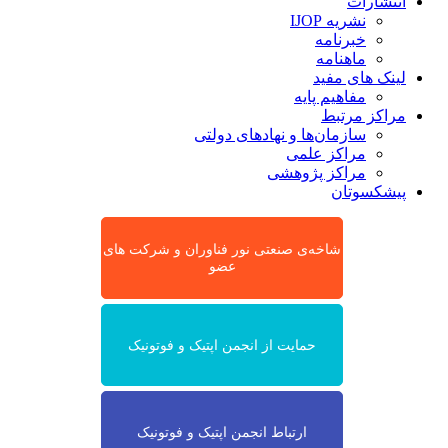
انتشارات
نشریه IJOP
خبرنامه
ماهنامه
لینک های مفید
مفاهیم پایه
مراکز مرتبط
سازمان‌ها و نهادهای دولتی
مراکز علمی
مراکز پژوهشی
پیشکسوتان
شاخه‌ی صنعتی نور فناوران و شرکت های
عضو
حمایت از انجمن اپتیک و فوتونیک
ارتباط انجمن اپتیک و فوتونیک