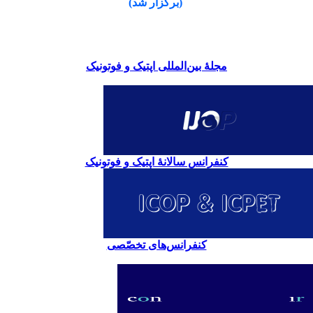
(برگزار شد)
مجلۀ بین‌المللی اپتیک و فوتونیک
کنفرانس سالانۀ اپتیک و فوتونیک
کنفرانس‌های تخصّصی