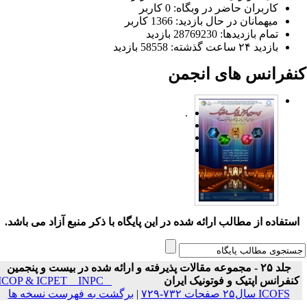
کاربران حاضر در وبگاه: 0 کاربر
میهمانان در حال بازدید: 1366 کاربر
تمام بازدید‌ها: 28769230 بازدید
بازدید ۲۴ ساعت گذشته: 58558 بازدید
نفرانس های انجمن
.
ستفاده از مطالب ارائه شده در این پایگاه با ذکر منبع آزاد می باشد.
جلد ۲۵ - مجموعه مقالات پذیرفته و ارائه شده در بیست و پنجمین
نفرانس اپتیک و فوتونیک ایران
ICOP & ICPET _ INPC _
ICOFS سال۲۵ صفحات ۷۳۲-۷۲۹
|
برگشت به فهرست نسخه ها