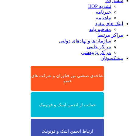
انتشارات
نشریه IJOP
خبرنامه
ماهنامه
لینک های مفید
مفاهیم پایه
مراکز مرتبط
سازمان‌ها و نهادهای دولتی
مراکز علمی
مراکز پژوهشی
پیشکسوتان
شاخه‌ی صنعتی نور فناوران و شرکت های
عضو
حمایت از انجمن اپتیک و فوتونیک
ارتباط انجمن اپتیک و فوتونیک