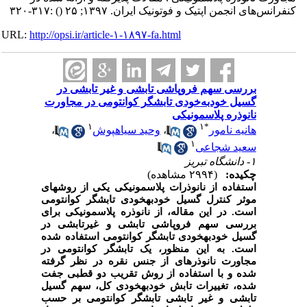
کنفرانس‌های انجمن اپتیک و فوتونیک ایران. ۱۳۹۷; ۲۵
()
:۳۱۷-۳۲۰
URL:
http://opsi.ir/article-۱-۱۸۹۷-fa.html
بررسی سهم فروپاشی تابشی و غیر تابشی در
گسیل خود‌‌‌‌‌‌‌‌‌‌‌‌‌‌‌‌‌‌‌‌به‌‌‌‌‌‌‌‌‌‌‌خودی تابشگر کوانتومی در مجاورت
نانوذره پلاسمونیکی
۱
۱
*
هانیه نامور
،
وحید سیاهپوش
،
۱
سعید شجاعی
۱- دانشگاه تبریز
چکیده:
(۲۹۹۴ مشاهده)
استفاده از نانوذرات پلاسمونیکی یکی از روش‏های
موثر کنترل گسیل خودبه‏خودی تابشگر کوانتومی
است. در این مقاله، از نانوذره پلاسمونیکی برای
بررسی سهم فروپاشی تابشی و غیرتابشی در
گسیل خودبه‏خودی تابشگر کوانتومی استفاده شده
است. به این منظور، یک تابشگر کوانتومی در
مجاورت نانوذره‏ای از جنس نقره در نظر گرفته
شده و با استفاده از روش تقریب دو قطبی جفت
شده، تغییرات تابش خودبه‏خودی کل، سهم گسیل
تابشی و غیر تابشی تابشگر کوانتومی بر حسب