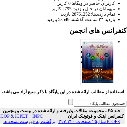
کاربران حاضر در وبگاه: 0 کاربر
میهمانان در حال بازدید: 2795 کاربر
تمام بازدید‌ها: 28761252 بازدید
بازدید ۲۴ ساعت گذشته: 53549 بازدید
نفرانس های انجمن
.
ستفاده از مطالب ارائه شده در این پایگاه با ذکر منبع آزاد می باشد.
جلد ۲۵ - مجموعه مقالات پذیرفته و ارائه شده در بیست و پنجمین
نفرانس اپتیک و فوتونیک ایران
ICOP & ICPET _ INPC _
ICOFS سال۲۵ صفحات ۳۲۰-۳۱۷
|
برگشت به فهرست نسخه ها