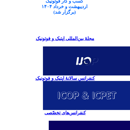
کسب و کار فوتونیک
اردیبهشت و خرداد ۱۴۰۴
(برگزار شد)
مجلۀ بین‌المللی اپتیک و فوتونیک
کنفرانس سالانۀ اپتیک و فوتونیک
کنفرانس‌های تخصّصی