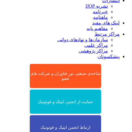
انتشارات
نشریه IJOP
خبرنامه
ماهنامه
لینک های مفید
مفاهیم پایه
مراکز مرتبط
سازمان‌ها و نهادهای دولتی
مراکز علمی
مراکز پژوهشی
پیشکسوتان
شاخه‌ی صنعتی نور فناوران و شرکت های
عضو
حمایت از انجمن اپتیک و فوتونیک
ارتباط انجمن اپتیک و فوتونیک