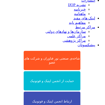
انتشارات
نشریه IJOP
خبرنامه
ماهنامه
لینک های مفید
مفاهیم پایه
مراکز مرتبط
سازمان‌ها و نهادهای دولتی
مراکز علمی
مراکز پژوهشی
پیشکسوتان
شاخه‌ی صنعتی نور فناوران و شرکت های
عضو
حمایت از انجمن اپتیک و فوتونیک
ارتباط انجمن اپتیک و فوتونیک