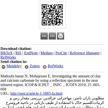
Download citation:
BibTeX
|
RIS
|
EndNote
|
Medlars
|
ProCite
|
Reference Manager
|
RefWorks
Send citation to:
Mendeley
Zotero
RefWorks
Matloubi baran N, Mohajerani E. Investigating the amount of clay
and calcium carbonate by using a reflection spectrum in the near
infrared region. ICOP & ICPET _ INPC _ ICOFS 2019; 25 :665-
668
URL:
http://opsi.ir/article-1-1885-fa.html
مطلوبی باران ناصر، مهاجرانی عزالدین. بررسی مقدار رس و
کربنات‌کلسیم خاک با استفاده از طیف بازتابی در ناحیه فروسرخ
نزدیک. مقالات پذیرفته و ارائه شده در کنفرانس‌های انجمن اپتیک و