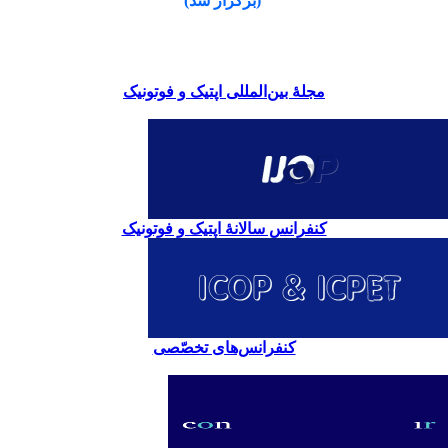
(برگزار شد)
مجلۀ بین‌المللی اپتیک و فوتونیک
کنفرانس سالانۀ اپتیک و فوتونیک
کنفرانس‌های تخصّصی