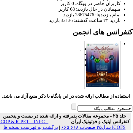
کاربران حاضر در وبگاه: 0 کاربر
میهمانان در حال بازدید: 68 کاربر
تمام بازدید‌ها: 28675476 بازدید
بازدید ۲۴ ساعت گذشته: 32136 بازدید
نفرانس های انجمن
.
ستفاده از مطالب ارائه شده در این پایگاه با ذکر منبع آزاد می باشد.
جلد ۲۵ - مجموعه مقالات پذیرفته و ارائه شده در بیست و پنجمین
نفرانس اپتیک و فوتونیک ایران
ICOP & ICPET _ INPC _
ICOFS سال۲۵ صفحات ۶۶۸-۶۶۵
|
برگشت به فهرست نسخه ها