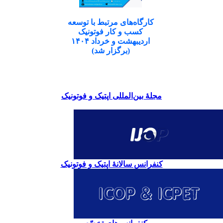
کارگاه‌های مرتبط با توسعه
کسب و کار فوتونیک
اردیبهشت و خرداد ۱۴۰۴
(برگزار شد)
مجلۀ بین‌المللی اپتیک و فوتونیک
کنفرانس سالانۀ اپتیک و فوتونیک