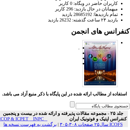
کاربران حاضر در وبگاه: 0 کاربر
میهمانان در حال بازدید: 296 کاربر
تمام بازدید‌ها: 28685192 بازدید
بازدید ۲۴ ساعت گذشته: 26232 بازدید
نفرانس های انجمن
.
ستفاده از مطالب ارائه شده در این پایگاه با ذکر منبع آزاد می باشد.
جلد ۲۵ - مجموعه مقالات پذیرفته و ارائه شده در بیست و پنجمین
نفرانس اپتیک و فوتونیک ایران
ICOP & ICPET _ INPC _
ICOFS سال۲۵ صفحات ۳۰۸-۳۰۵
|
برگشت به فهرست نسخه ها