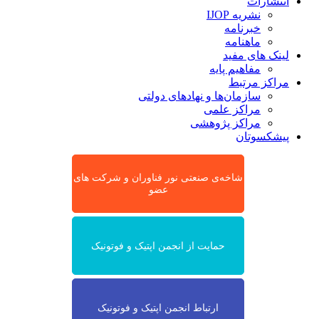
انتشارات
نشریه IJOP
خبرنامه
ماهنامه
لینک های مفید
مفاهیم پایه
مراکز مرتبط
سازمان‌ها و نهادهای دولتی
مراکز علمی
مراکز پژوهشی
پیشکسوتان
شاخه‌ی صنعتی نور فناوران و شرکت های
عضو
حمایت از انجمن اپتیک و فوتونیک
ارتباط انجمن اپتیک و فوتونیک