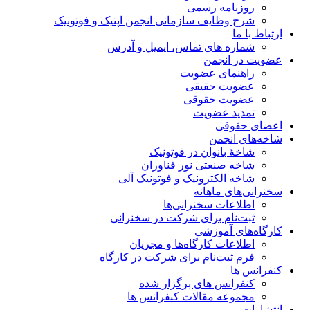
روزنامه رسمی
شرح وظایف سازمانی انجمن اپتیک و فوتونیک
ارتباط با ما
شماره های تماس، ایمیل و آدرس
عضویت در انجمن
راهنمای عضویت
عضویت حقیقی
عضویت حقوقی
تمدید عضویت
اعضای حقوقی
شاخه‌های انجمن
شاخۀ بانوان در فوتونیک
شاخه صنعتی نور فناوران
شاخه‌ الکترونیک و فوتونیک آلی
سخنرانی‌های ماهانه
اطلاعات سخنرانی‌‌ها
ثبت‌نام برای شرکت در سخنرانی
کارگاه‌های آموزشی
اطلاعات کارگاه‌ها و مجریان
فرم ثبت‌نام برای شرکت در کارگاه
کنفرانس ها
کنفرانس های برگزار شده
مجموعه مقالات کنفرانس ها
انتشارات