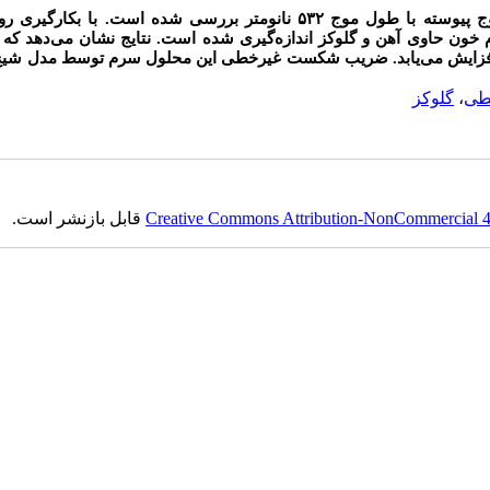
کار حاضر پارامتر‌های اپتیکی غیرخطی سرم خون توسط یک لیزر موج پیوسته با طول موج ۵۳۲ نانومتر بررسی شده است. با 
 خون حاوی آهن و گلوکز اندازه‌گیری شده است. نتایج نشان می‌دهد که ب
افزایش می‌یابد. ضریب شکست غیرخطی این محلول سرم توسط مدل شیخ 
طی
،
گلوکز
Creative Commons Attribution-NonCommercial 4.0
قابل بازنشر است.