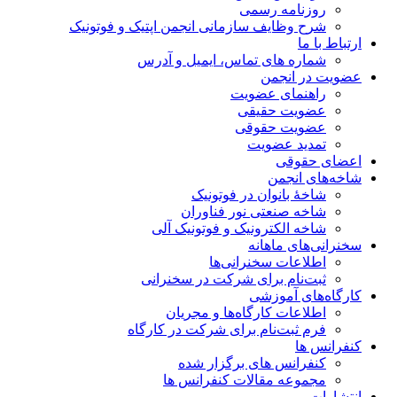
روزنامه رسمی
شرح وظایف سازمانی انجمن اپتیک و فوتونیک
ارتباط با ما
شماره های تماس، ایمیل و آدرس
عضویت در انجمن
راهنمای عضویت
عضویت حقیقی
عضویت حقوقی
تمدید عضویت
اعضای حقوقی
شاخه‌های انجمن
شاخۀ بانوان در فوتونیک
شاخه صنعتی نور فناوران
شاخه‌ الکترونیک و فوتونیک آلی
سخنرانی‌های ماهانه
اطلاعات سخنرانی‌‌ها
ثبت‌نام برای شرکت در سخنرانی
کارگاه‌های آموزشی
اطلاعات کارگاه‌ها و مجریان
فرم ثبت‌نام برای شرکت در کارگاه
کنفرانس ها
کنفرانس های برگزار شده
مجموعه مقالات کنفرانس ها
انتشارات