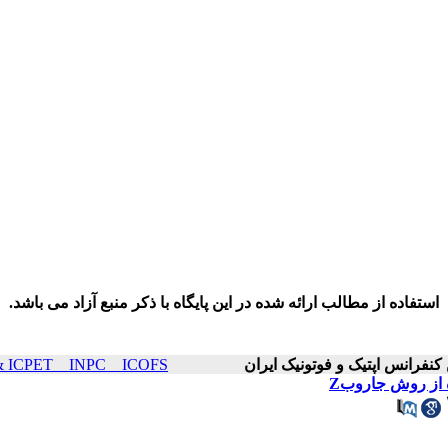
استفاده از مطالب ارائه شده در این پایگاه با ذکر منبع آزاد می باشد.
ICOP & ICPET _ INPC _ ICOFS سال۲۵ صفح
از روش جاروبZ