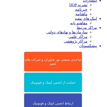
انتشارات
نشریه IJOP
خبرنامه
ماهنامه
لینک های مفید
مفاهیم پایه
مراکز مرتبط
سازمان‌ها و نهادهای دولتی
مراکز علمی
مراکز پژوهشی
پیشکسوتان
شاخه‌ی صنعتی نور فناوران و شرکت های
عضو
حمایت از انجمن اپتیک و فوتونیک
ارتباط انجمن اپتیک و فوتونیک