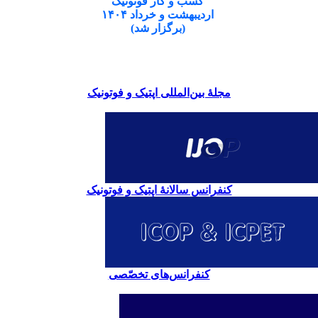
کسب و کار فوتونیک
اردیبهشت و خرداد ۱۴۰۴
(برگزار شد)
مجلۀ بین‌المللی اپتیک و فوتونیک
کنفرانس سالانۀ اپتیک و فوتونیک
کنفرانس‌های تخصّصی