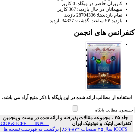
کاربران حاضر در وبگاه: 0 کاربر
میهمانان در حال بازدید: 367 کاربر
تمام بازدید‌ها: 28704336 بازدید
بازدید ۲۴ ساعت گذشته: 34327 بازدید
نفرانس های انجمن
.
ستفاده از مطالب ارائه شده در این پایگاه با ذکر منبع آزاد می باشد.
جلد ۲۵ - مجموعه مقالات پذیرفته و ارائه شده در بیست و پنجمین
نفرانس اپتیک و فوتونیک ایران
ICOP & ICPET _ INPC _
ICOFS سال۲۵ صفحات ۸۷۲-۸۶۹
|
برگشت به فهرست نسخه ها