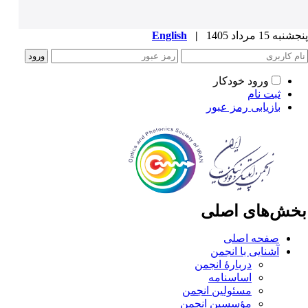
به 15 مرداد 1405
|
English
ورود خودکار
ثبت نام
بازیابی رمز عبور
خش‌های اصلی
صفحه اصلی
آشنایی با انجمن
دربارۀ انجمن
اساسنامه
مسئولین انجمن
مؤسسین انجمن