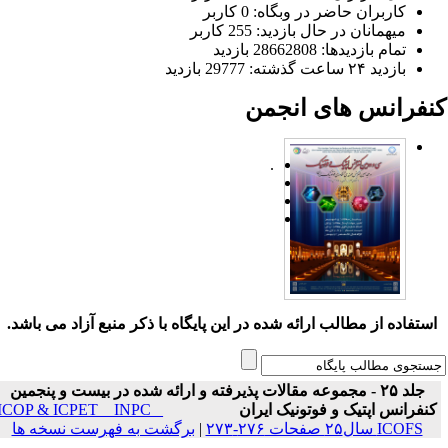
کاربران حاضر در وبگاه: 0 کاربر
میهمانان در حال بازدید: 255 کاربر
تمام بازدید‌ها: 28662808 بازدید
بازدید ۲۴ ساعت گذشته: 29777 بازدید
نفرانس های انجمن
.
ستفاده از مطالب ارائه شده در این پایگاه با ذکر منبع آزاد می باشد.
جلد ۲۵ - مجموعه مقالات پذیرفته و ارائه شده در بیست و پنجمین
نفرانس اپتیک و فوتونیک ایران
ICOP & ICPET _ INPC _
ICOFS سال۲۵ صفحات ۲۷۶-۲۷۳
|
برگشت به فهرست نسخه ها