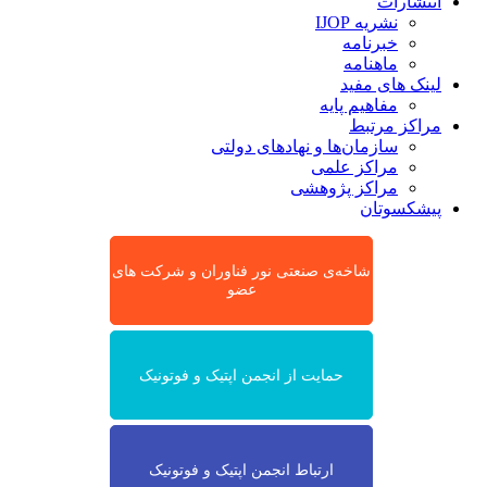
انتشارات
نشریه IJOP
خبرنامه
ماهنامه
لینک های مفید
مفاهیم پایه
مراکز مرتبط
سازمان‌ها و نهادهای دولتی
مراکز علمی
مراکز پژوهشی
پیشکسوتان
شاخه‌ی صنعتی نور فناوران و شرکت های
عضو
حمایت از انجمن اپتیک و فوتونیک
ارتباط انجمن اپتیک و فوتونیک