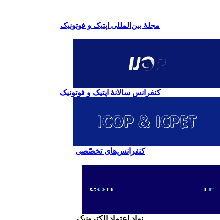
مجلۀ بین‌المللی اپتیک و فوتونیک
کنفرانس سالانۀ اپتیک و فوتونیک
کنفرانس‌های تخصّصی
نماد اعتماد الکترونیک