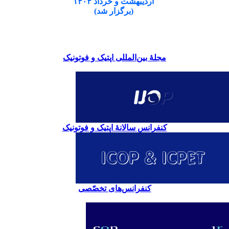
اردیبهشت و خرداد ۱۴۰۴
(برگزار شد)
مجلۀ بین‌المللی اپتیک و فوتونیک
کنفرانس سالانۀ اپتیک و فوتونیک
کنفرانس‌های تخصّصی