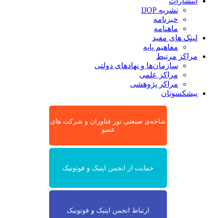
انتشارات
نشریه IJOP
خبرنامه
ماهنامه
لینک های مفید
مفاهیم پایه
مراکز مرتبط
سازمان‌ها و نهادهای دولتی
مراکز علمی
مراکز پژوهشی
پیشکسوتان
شاخه‌ی صنعتی نور فناوران و شرکت های
عضو
حمایت از انجمن اپتیک و فوتونیک
ارتباط انجمن اپتیک و فوتونیک