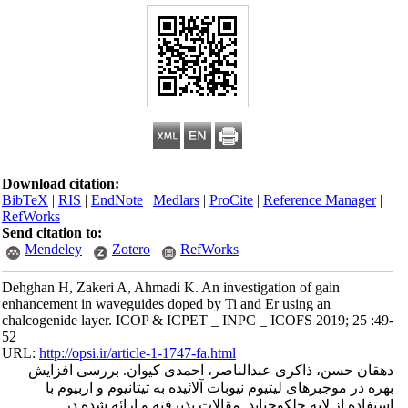
Download citation:
BibTeX
|
RIS
|
EndNote
|
Medlars
|
ProCite
|
Reference Manager
|
RefWorks
Send citation to:
Mendeley
Zotero
RefWorks
Dehghan H, Zakeri A, Ahmadi K. An investigation of gain
enhancement in waveguides doped by Ti and Er using an
chalcogenide layer. ICOP & ICPET _ INPC _ ICOFS 2019; 25 :49-
52
URL:
http://opsi.ir/article-1-1747-fa.html
دهقان حسن، ذاکری عبدالناصر، احمدی کیوان. بررسی افزایش
بهره در موجبرهای لیتیوم نیوبات آلائیده به تیتانیوم و اربیوم با
استفاده از لایه چلکوجناید. مقالات پذیرفته و ارائه شده در