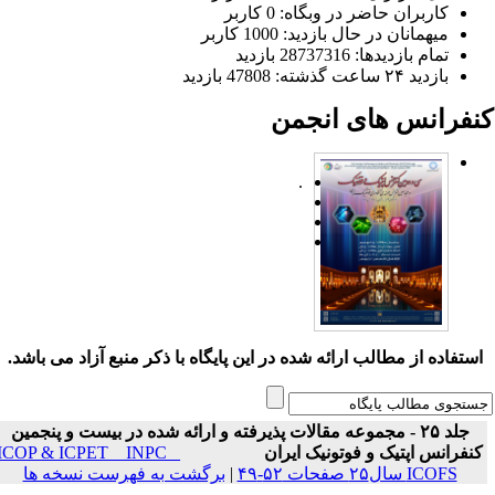
کاربران حاضر در وبگاه: 0 کاربر
میهمانان در حال بازدید: 1000 کاربر
تمام بازدید‌ها: 28737316 بازدید
بازدید ۲۴ ساعت گذشته: 47808 بازدید
نفرانس های انجمن
.
ستفاده از مطالب ارائه شده در این پایگاه با ذکر منبع آزاد می باشد.
جلد ۲۵ - مجموعه مقالات پذیرفته و ارائه شده در بیست و پنجمین
نفرانس اپتیک و فوتونیک ایران
ICOP & ICPET _ INPC _
ICOFS سال۲۵ صفحات ۵۲-۴۹
|
برگشت به فهرست نسخه ها