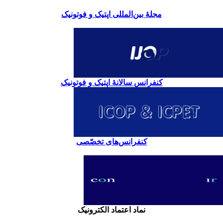
مجلۀ بین‌المللی اپتیک و فوتونیک
کنفرانس سالانۀ اپتیک و فوتونیک
کنفرانس‌های تخصّصی
نماد اعتماد الکترونیک