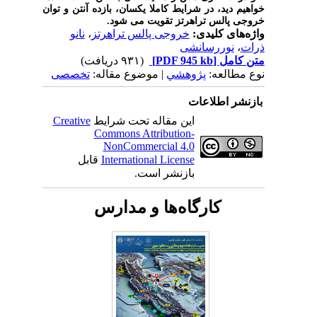
خواهیم دید،
در شرایط کاملا یکسان، بازده آنتن و توان
خروجی پالس تراهرتز تقویت می شود.
واژه‌های کلیدی:
خروجی پالس تراهرتز
،
نانو
ذرات
،
نوررسانشی
متن کامل
[PDF 945 kb]
(۹۳۱ دریافت)
نوع مطالعه:
پژوهشي
| موضوع مقاله:
تخصصی
بازنشر اطلاعات
این مقاله تحت شرایط
Creative
Commons Attribution-
NonCommercial 4.0
International License
قابل
بازنشر است.
کارگاه‌ها و مدارس