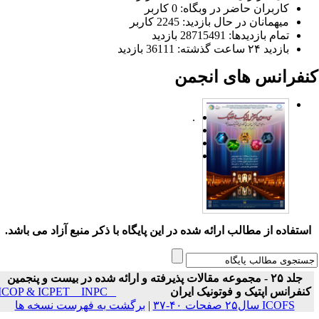
کاربران حاضر در وبگاه: 0 کاربر
میهمانان در حال بازدید: 2245 کاربر
تمام بازدید‌ها: 28715491 بازدید
بازدید ۲۴ ساعت گذشته: 36111 بازدید
نفرانس های انجمن
.
ستفاده از مطالب ارائه شده در این پایگاه با ذکر منبع آزاد می باشد.
جلد ۲۵ - مجموعه مقالات پذیرفته و ارائه شده در بیست و پنجمین
نفرانس اپتیک و فوتونیک ایران
ICOP & ICPET _ INPC _
ICOFS سال۲۵ صفحات ۴۰-۳۷
|
برگشت به فهرست نسخه ها