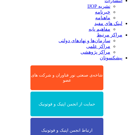
انتشارات
نشریه IJOP
خبرنامه
ماهنامه
لینک های مفید
مفاهیم پایه
مراکز مرتبط
سازمان‌ها و نهادهای دولتی
مراکز علمی
مراکز پژوهشی
پیشکسوتان
شاخه‌ی صنعتی نور فناوران و شرکت های
عضو
حمایت از انجمن اپتیک و فوتونیک
ارتباط انجمن اپتیک و فوتونیک