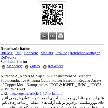
Download citation:
BibTeX
|
RIS
|
EndNote
|
Medlars
|
ProCite
|
Reference Manager
|
RefWorks
Send citation to:
Mendeley
Zotero
RefWorks
Alizadeh A, Nazeri M, Sajedi A. Enhancement of Terahertz
Photoconductive Antenna Output Power Based on Regular Arrays
of Copper Metal Nanoparticles. ICOP & ICPET _ INPC _ ICOFS
2019; 25 :37-40
URL:
http://opsi.ir/article-1-1740-fa.html
علیزاده امیر، ناظری مجید، ساجدی احمد. تقویت توان خروجی آنتن
های نوررسانشی تراهرتز بر پایه آرایه های منظم از ساختارهای نانو
ذرات فلزی مس. مقالات پذیرفته و ارائه شده در کنفرانس‌های