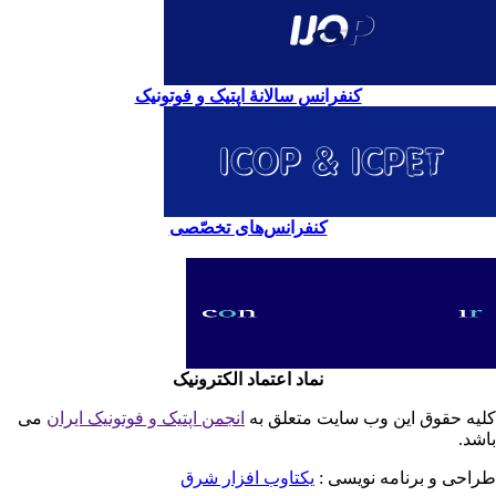
کنفرانس سالانۀ اپتیک و فوتونیک
کنفرانس‌های تخصّصی
نماد اعتماد الکترونیک
یه حقوق این وب سایت متعلق به
انجمن اپتیک و فوتونیک ایران
می
شد.
احی و برنامه نویسی :
یکتاوب افزار شرق