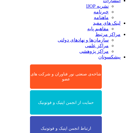
انتشارات
نشریه IJOP
خبرنامه
ماهنامه
لینک های مفید
مفاهیم پایه
مراکز مرتبط
سازمان‌ها و نهادهای دولتی
مراکز علمی
مراکز پژوهشی
پیشکسوتان
شاخه‌ی صنعتی نور فناوران و شرکت های
عضو
حمایت از انجمن اپتیک و فوتونیک
ارتباط انجمن اپتیک و فوتونیک