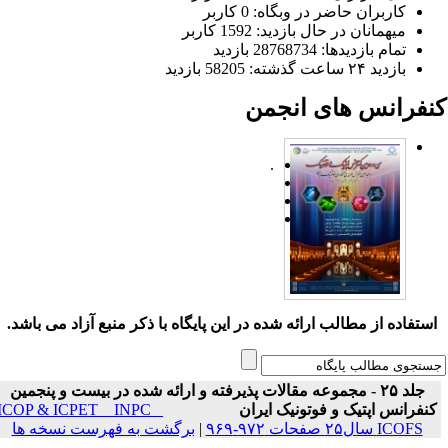
کاربران حاضر در وبگاه: 0 کاربر
میهمانان در حال بازدید: 1592 کاربر
تمام بازدید‌ها: 28768734 بازدید
بازدید ۲۴ ساعت گذشته: 58205 بازدید
نفرانس های انجمن
.
ستفاده از مطالب ارائه شده در این پایگاه با ذکر منبع آزاد می باشد.
جلد ۲۵ - مجموعه مقالات پذیرفته و ارائه شده در بیست و پنجمین
نفرانس اپتیک و فوتونیک ایران
ICOP & ICPET _ INPC _
ICOFS سال۲۵ صفحات ۹۷۲-۹۶۹
|
برگشت به فهرست نسخه ها