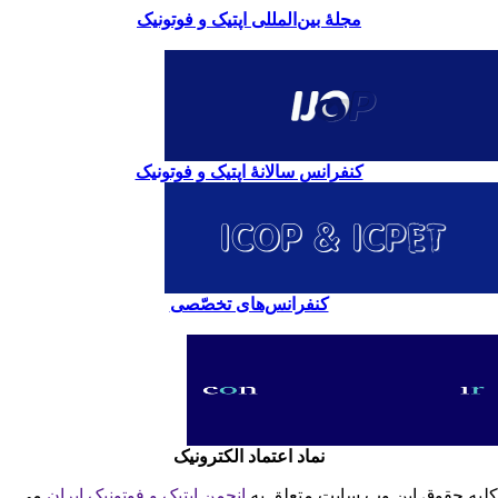
مجلۀ بین‌المللی اپتیک و فوتونیک
کنفرانس سالانۀ اپتیک و فوتونیک
کنفرانس‌های تخصّصی
نماد اعتماد الکترونیک
یه حقوق این وب سایت متعلق به
انجمن اپتیک و فوتونیک ایران
می