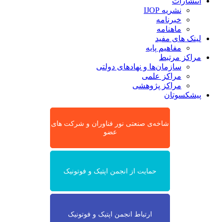
انتشارات
نشریه IJOP
خبرنامه
ماهنامه
لینک های مفید
مفاهیم پایه
مراکز مرتبط
سازمان‌ها و نهادهای دولتی
مراکز علمی
مراکز پژوهشی
پیشکسوتان
شاخه‌ی صنعتی نور فناوران و شرکت های
عضو
حمایت از انجمن اپتیک و فوتونیک
ارتباط انجمن اپتیک و فوتونیک