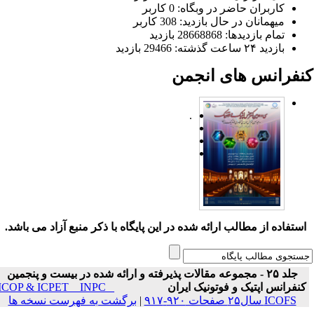
کاربران حاضر در وبگاه: 0 کاربر
میهمانان در حال بازدید: 308 کاربر
تمام بازدید‌ها: 28668868 بازدید
بازدید ۲۴ ساعت گذشته: 29466 بازدید
نفرانس های انجمن
.
ستفاده از مطالب ارائه شده در این پایگاه با ذکر منبع آزاد می باشد.
جلد ۲۵ - مجموعه مقالات پذیرفته و ارائه شده در بیست و پنجمین
نفرانس اپتیک و فوتونیک ایران
ICOP & ICPET _ INPC _
ICOFS سال۲۵ صفحات ۹۲۰-۹۱۷
|
برگشت به فهرست نسخه ها