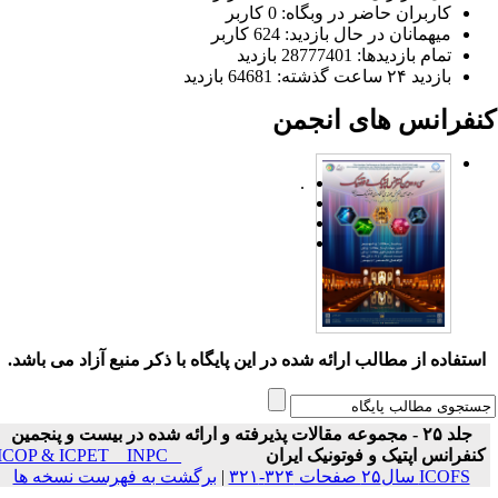
کاربران حاضر در وبگاه: 0 کاربر
میهمانان در حال بازدید: 624 کاربر
تمام بازدید‌ها: 28777401 بازدید
بازدید ۲۴ ساعت گذشته: 64681 بازدید
نفرانس های انجمن
.
ستفاده از مطالب ارائه شده در این پایگاه با ذکر منبع آزاد می باشد.
جلد ۲۵ - مجموعه مقالات پذیرفته و ارائه شده در بیست و پنجمین
نفرانس اپتیک و فوتونیک ایران
ICOP & ICPET _ INPC _
ICOFS سال۲۵ صفحات ۳۲۴-۳۲۱
|
برگشت به فهرست نسخه ها