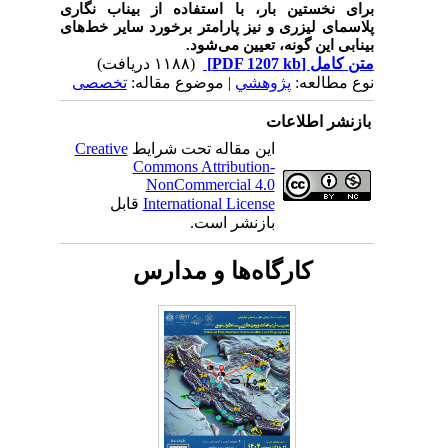
برای نخستین بار، با استفاده از بیناب نگاری
پلاسمای لیزری و نیز پارامتر برخورد سایر خط‌های
بینابی این گونه، تعیین می‌شود.
متن کامل
[PDF 1207 kb]
(۱۱۸۸ دریافت)
نوع مطالعه:
پژوهشي
| موضوع مقاله:
تخصصی
بازنشر اطلاعات
این مقاله تحت شرایط
Creative
Commons Attribution-
NonCommercial 4.0
International License
قابل
بازنشر است.
کارگاه‌ها و مدارس