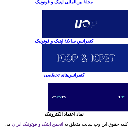
مجلۀ بین‌المللی اپتیک و فوتونیک
کنفرانس سالانۀ اپتیک و فوتونیک
کنفرانس‌های تخصّصی
نماد اعتماد الکترونیک
یه حقوق این وب سایت متعلق به
انجمن اپتیک و فوتونیک ایران
می