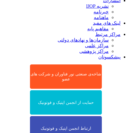
انتشارات
نشریه IJOP
خبرنامه
ماهنامه
لینک های مفید
مفاهیم پایه
مراکز مرتبط
سازمان‌ها و نهادهای دولتی
مراکز علمی
مراکز پژوهشی
پیشکسوتان
شاخه‌ی صنعتی نور فناوران و شرکت های
عضو
حمایت از انجمن اپتیک و فوتونیک
ارتباط انجمن اپتیک و فوتونیک