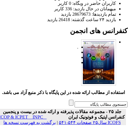
کاربران حاضر در وبگاه: 0 کاربر
میهمانان در حال بازدید: 336 کاربر
تمام بازدید‌ها: 28679673 بازدید
بازدید ۲۴ ساعت گذشته: 26418 بازدید
نفرانس های انجمن
.
ستفاده از مطالب ارائه شده در این پایگاه با ذکر منبع آزاد می باشد.
جلد ۲۵ - مجموعه مقالات پذیرفته و ارائه شده در بیست و پنجمین
نفرانس اپتیک و فوتونیک ایران
ICOP & ICPET _ INPC _
ICOFS سال۲۵ صفحات ۵۴۴-۵۴۱
|
برگشت به فهرست نسخه ها