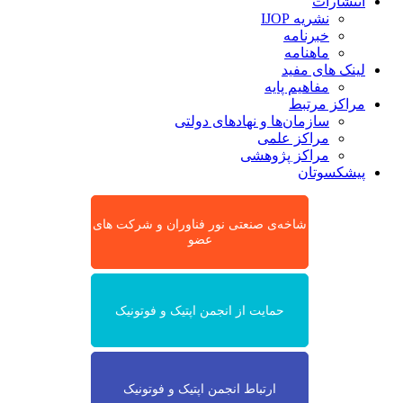
انتشارات
نشریه IJOP
خبرنامه
ماهنامه
لینک های مفید
مفاهیم پایه
مراکز مرتبط
سازمان‌ها و نهادهای دولتی
مراکز علمی
مراکز پژوهشی
پیشکسوتان
شاخه‌ی صنعتی نور فناوران و شرکت های
عضو
حمایت از انجمن اپتیک و فوتونیک
ارتباط انجمن اپتیک و فوتونیک