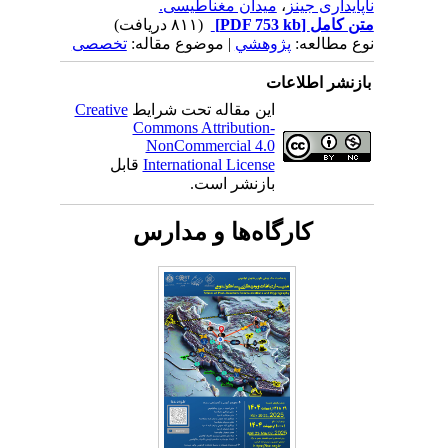
ناپایداری جینز
،
میدان مغناطیسی.
متن کامل
[PDF 753 kb]
(۸۱۱ دریافت)
نوع مطالعه:
پژوهشي
| موضوع مقاله:
تخصصی
بازنشر اطلاعات
این مقاله تحت شرایط
Creative
Commons Attribution-
NonCommercial 4.0
International License
قابل
بازنشر است.
کارگاه‌ها و مدارس