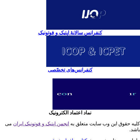
کنفرانس سالانۀ اپتیک و فوتونیک
کنفرانس‌های تخصّصی
نماد اعتماد الکترونیک
یه حقوق این وب سایت متعلق به
انجمن اپتیک و فوتونیک ایران
می
شد.