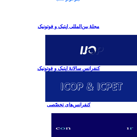
مجلۀ بین‌المللی اپتیک و فوتونیک
کنفرانس سالانۀ اپتیک و فوتونیک
کنفرانس‌های تخصّصی