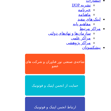
انتشارات
نشریه IJOP
خبرنامه
ماهنامه
لینک های مفید
مفاهیم پایه
مراکز مرتبط
سازمان‌ها و نهادهای دولتی
مراکز علمی
مراکز پژوهشی
پیشکسوتان
شاخه‌ی صنعتی نور فناوران و شرکت های
عضو
حمایت از انجمن اپتیک و فوتونیک
ارتباط انجمن اپتیک و فوتونیک