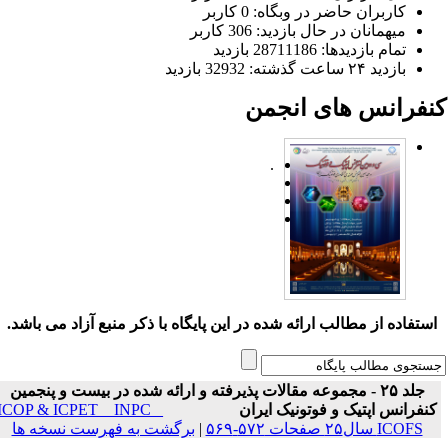
کاربران حاضر در وبگاه: 0 کاربر
میهمانان در حال بازدید: 306 کاربر
تمام بازدید‌ها: 28711186 بازدید
بازدید ۲۴ ساعت گذشته: 32932 بازدید
نفرانس های انجمن
.
ستفاده از مطالب ارائه شده در این پایگاه با ذکر منبع آزاد می باشد.
جلد ۲۵ - مجموعه مقالات پذیرفته و ارائه شده در بیست و پنجمین
نفرانس اپتیک و فوتونیک ایران
ICOP & ICPET _ INPC _
ICOFS سال۲۵ صفحات ۵۷۲-۵۶۹
|
برگشت به فهرست نسخه ها