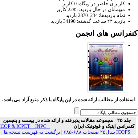
کاربران حاضر در وبگاه: 0 کاربر
میهمانان در حال بازدید: 2285 کاربر
تمام بازدید‌ها: 28701234 بازدید
بازدید ۲۴ ساعت گذشته: 34190 بازدید
نفرانس های انجمن
.
ستفاده از مطالب ارائه شده در این پایگاه با ذکر منبع آزاد می باشد.
جلد ۲۵ - مجموعه مقالات پذیرفته و ارائه شده در بیست و پنجمین
نفرانس اپتیک و فوتونیک ایران
ICOP & ICPET _ INPC _
ICOFS سال۲۵ صفحات ۶۸۸-۶۸۵
|
برگشت به فهرست نسخه ها