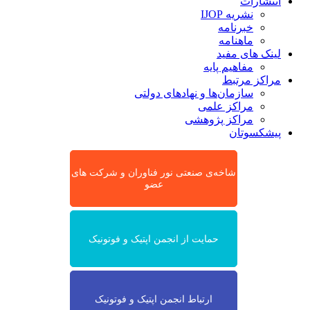
انتشارات
نشریه IJOP
خبرنامه
ماهنامه
لینک های مفید
مفاهیم پایه
مراکز مرتبط
سازمان‌ها و نهادهای دولتی
مراکز علمی
مراکز پژوهشی
پیشکسوتان
شاخه‌ی صنعتی نور فناوران و شرکت های
عضو
حمایت از انجمن اپتیک و فوتونیک
ارتباط انجمن اپتیک و فوتونیک