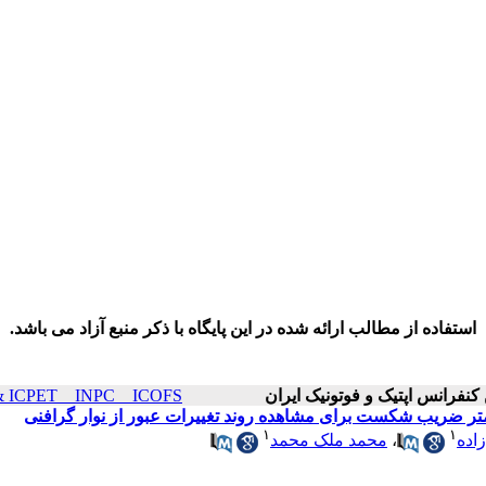
استفاده از مطالب ارائه شده در این پایگاه با ذکر منبع آزاد می باشد.
ICOP & ICPET _ INPC _ ICOFS سال۲۵ صفح
امتر ضریب شکست برای مشاهده روند تغییرات عبور از نوار گرافنی
۱
۱
اده
،
محمد ملک محمد