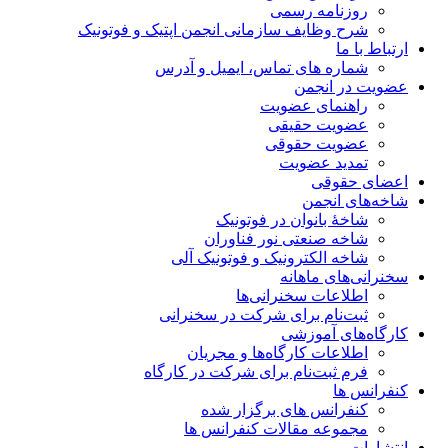
روزنامه رسمی
شرح وظایف سازمانی انجمن اپتیک و فوتونیک
ارتباط با ما
شماره های تماس، ایمیل و آدرس
عضویت در انجمن
راهنمای عضویت
عضویت حقیقی
عضویت حقوقی
تمدید عضویت
اعضای حقوقی
شاخه‌های انجمن
شاخۀ بانوان در فوتونیک
شاخه صنعتی نور فناوران
شاخه‌ الکترونیک و فوتونیک آلی
سخنرانی‌های ماهانه
اطلاعات سخنرانی‌‌ها
ثبت‌نام برای شرکت در سخنرانی
کارگاه‌های آموزشی
اطلاعات کارگاه‌ها و مجریان
فرم ثبت‌نام برای شرکت در کارگاه
کنفرانس ها
کنفرانس های برگزار شده
مجموعه مقالات کنفرانس ها
انتشارات