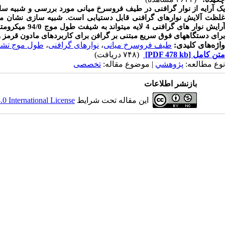
یک آرایه از نوار گرافنی در طیف فروسرخ میانی مورد بررسی و شبیه سا
برای دستگاه­های فوق سریع مبتنی بر گرافن برای کاربردهای مادون قرمز و 
واژه‌های کلیدی:
طیف فروسرخ میانی
،
نوار‌های گرافنی
،
طول موج تشد
متن کامل
[PDF 478 kb]
(۷۴۸ دریافت)
نوع مطالعه:
پژوهشي
| موضوع مقاله:
تخصصی
بازنشر اطلاعات
این مقاله تحت شرایط
 International License