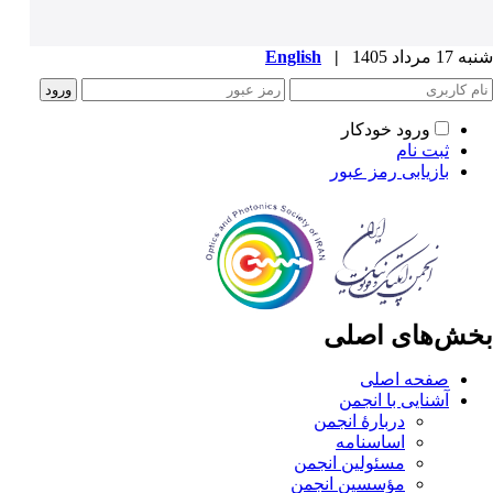
شنبه 17 مرداد 1405
|
English
ورود خودکار
ثبت نام
بازیابی رمز عبور
بخش‌های اصلی
صفحه اصلی
آشنایی با انجمن
دربارۀ انجمن
اساسنامه
مسئولین انجمن
مؤسسین انجمن