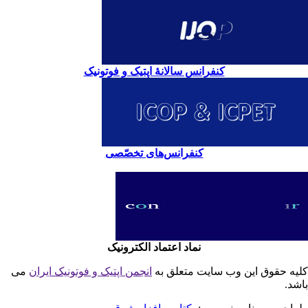
کنفرانس سالانۀ اپتیک و فوتونیک
کنفرانس‌های تخصّصی
نماد اعتماد الکترونیک
یه حقوق این وب سایت متعلق به
انجمن اپتیک و فوتونیک ایران
می
شد.