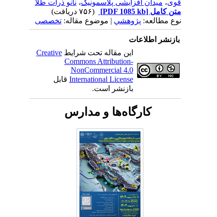
قوی
،
میدان افزایشی پلاسمونیک
،
نانو ذرات طلا
متن کامل
[PDF 1085 kb]
(۷۵۶ دریافت)
نوع مطالعه:
پژوهشي
| موضوع مقاله:
تخصصی
بازنشر اطلاعات
این مقاله تحت شرایط
Creative
Commons Attribution-
NonCommercial 4.0
International License
قابل
بازنشر است.
کارگاه‌ها و مدارس