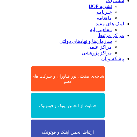
انتشارات
نشریه IJOP
خبرنامه
ماهنامه
لینک های مفید
مفاهیم پایه
مراکز مرتبط
سازمان‌ها و نهادهای دولتی
مراکز علمی
مراکز پژوهشی
پیشکسوتان
شاخه‌ی صنعتی نور فناوران و شرکت های
عضو
حمایت از انجمن اپتیک و فوتونیک
ارتباط انجمن اپتیک و فوتونیک