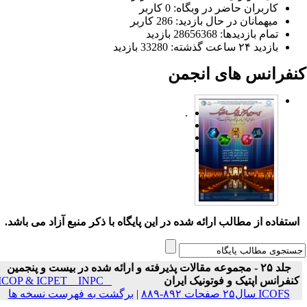
کاربران حاضر در وبگاه: 0 کاربر
میهمانان در حال بازدید: 286 کاربر
تمام بازدید‌ها: 28656368 بازدید
بازدید ۲۴ ساعت گذشته: 33280 بازدید
نفرانس های انجمن
.
ستفاده از مطالب ارائه شده در این پایگاه با ذکر منبع آزاد می باشد.
جلد ۲۵ - مجموعه مقالات پذیرفته و ارائه شده در بیست و پنجمین
نفرانس اپتیک و فوتونیک ایران
ICOP & ICPET _ INPC _
ICOFS سال۲۵ صفحات ۸۹۲-۸۸۹
|
برگشت به فهرست نسخه ها