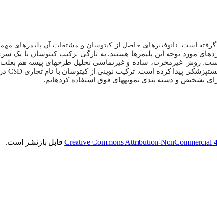
 گرفته است. نانوفیبرهای حاصل از کیتوسان و مشتقات آن پلیمرهای مهم
دهای مورد توجه این پلیمرها هستند. به تازگی ترکیب کیتوسان با یک سری
ه­ است. روش غیرمخرب، ساده و غیرتماسی تحلیل طرح­های پیسه هم بعلت 
ت­پزشکی پیدا کرده­ است. ترکیب نوینی از کیتوسان با نام تجاری
CSD
در 
برای تشخیص و دسته بندی نمونه­های فوق استفاده کرده­ایم.
Creative Commons Attribution-NonCommercial 4.0
قابل بازنشر است.