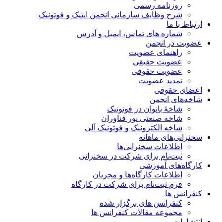
روزنامه رسمی
شرح وظایف سازمانی انجمن اپتیک و فوتونیک
ارتباط با ما
شماره های تماس، ایمیل و آدرس
عضویت در انجمن
راهنمای عضویت
عضویت حقیقی
عضویت حقوقی
تمدید عضویت
اعضای حقوقی
شاخه‌های انجمن
شاخۀ بانوان در فوتونیک
شاخه صنعتی نور فناوران
شاخه‌ الکترونیک و فوتونیک آلی
سخنرانی‌های ماهانه
اطلاعات سخنرانی‌‌ها
ثبت‌نام برای شرکت در سخنرانی
کارگاه‌های آموزشی
اطلاعات کارگاه‌ها و مجریان
فرم ثبت‌نام برای شرکت در کارگاه
کنفرانس ها
کنفرانس های برگزار شده
مجموعه مقالات کنفرانس ها
انتشارات