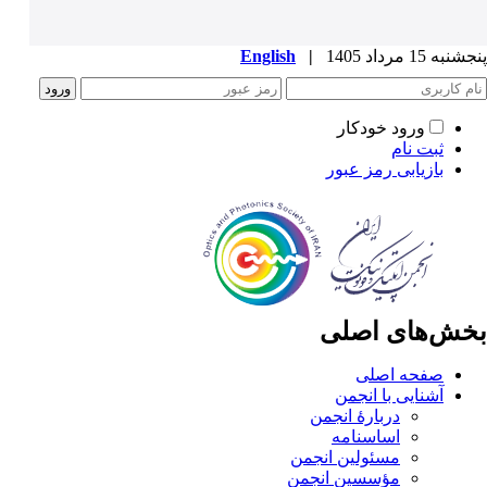
پنجشنبه 15 مرداد 1405
|
English
ورود خودکار
ثبت نام
بازیابی رمز عبور
بخش‌های اصلی
صفحه اصلی
آشنایی با انجمن
دربارۀ انجمن
اساسنامه
مسئولین انجمن
مؤسسین انجمن