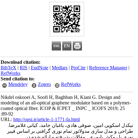
Download citation:
BibTeX
|
RIS
|
EndNote
|
Medlars
|
ProCite
|
Reference Manager
|
RefWorks
Send citation to:
Mendeley
Zotero
RefWorks
Nikdel oskooei A, Soofi H, Baghban H, Kiani G. Design and
modeling of an all-optical graphene modulator based on a polymer-
coated optical fiber. ICOP & ICPET _ INPC _ ICOFS 2019; 25
:89-92
URL:
http://opsi.ir/article-1-1771-fa.html
نیکدل اسکویی امین، صوفی هادی، باغبان حامد، کیانی غلامرضا.
طراحی و مدل سازی مدولاتور تمام نوری گرافنی بر اساس فیبر
نوری با روکش پلیمری . مقالات پذیرفته و ارائه شده در