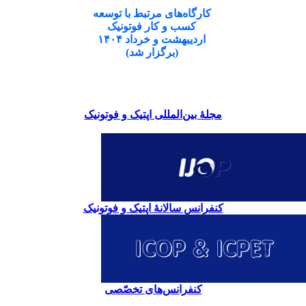
کارگاه‌های مرتبط با توسعه
کسب و کار فوتونیک
اردیبهشت و خرداد ۱۴۰۴
(برگزار شد)
مجلۀ بین‌المللی اپتیک و فوتونیک
کنفرانس سالانۀ اپتیک و فوتونیک
کنفرانس‌های تخصّصی