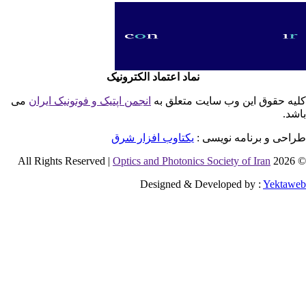
نماد اعتماد الکترونیک
یه حقوق این وب سایت متعلق به
انجمن اپتیک و فوتونیک ایران
می
شد.
احی و برنامه نویسی :
یکتاوب افزار شرق
Optics and Photonics Society of Iran
© 2026 
Designed & Developed by :
Yektaw