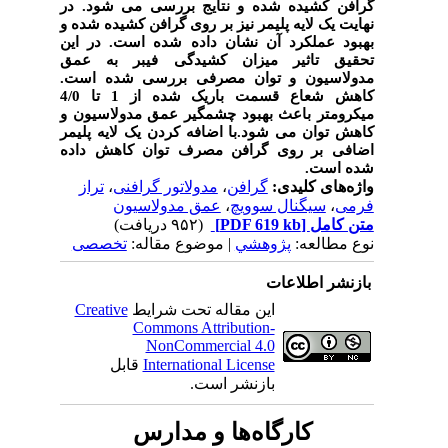
گرافن کشیده شده و نتایج بررسی می شود. در
نهایت یک لایه پلیمر نیز بر روی گرافن کشیده شده و
بهبود عملکرد آن نشان داده شده است.
در این
تحقیق تاثیر میزان کشیدگی فیبر به عمق
مدولاسیون و توان مصرفی بررسی شده است.
کاهش شعاع قسمت باریک شده از 1 تا 4/0
میکرومتر باعث بهبود چشمگیر عمق مدولاسیون و
کاهش توان می شود.با اضافه کردن یک لایه پلیمر
اضافی بر روی گرافن مصرف توان کاهش داده
شده است.
واژه‌های کلیدی:
گرافن
،
مدولاتور گرافنی
،
تراز
فرمی
،
سیگنال سوویچ
،
عمق مدولاسیون
متن کامل
[PDF 619 kb]
(۹۵۲ دریافت)
نوع مطالعه:
پژوهشي
| موضوع مقاله:
تخصصی
بازنشر اطلاعات
این مقاله تحت شرایط
Creative
Commons Attribution-
NonCommercial 4.0
International License
قابل
بازنشر است.
کارگاه‌ها و مدارس