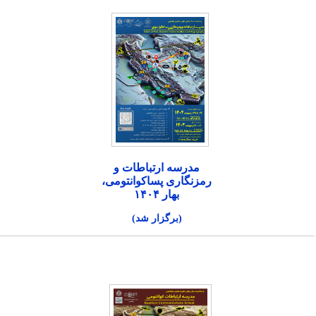
مدرسه ارتباطات و
رمزنگاری پساکوانتومی،
بهار ۱۴۰۴
(برگزار شد)