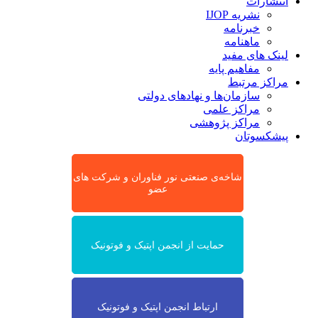
انتشارات
نشریه IJOP
خبرنامه
ماهنامه
لینک های مفید
مفاهیم پایه
مراکز مرتبط
سازمان‌ها و نهادهای دولتی
مراکز علمی
مراکز پژوهشی
پیشکسوتان
شاخه‌ی صنعتی نور فناوران و شرکت های
عضو
حمایت از انجمن اپتیک و فوتونیک
ارتباط انجمن اپتیک و فوتونیک