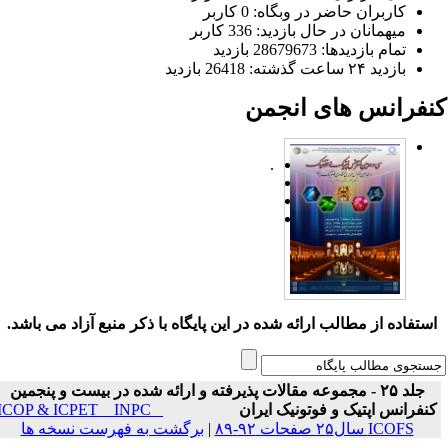
کاربران حاضر در وبگاه: 0 کاربر
میهمانان در حال بازدید: 336 کاربر
تمام بازدید‌ها: 28679673 بازدید
بازدید ۲۴ ساعت گذشته: 26418 بازدید
نفرانس های انجمن
.
ستفاده از مطالب ارائه شده در این پایگاه با ذکر منبع آزاد می باشد.
جلد ۲۵ - مجموعه مقالات پذیرفته و ارائه شده در بیست و پنجمین
نفرانس اپتیک و فوتونیک ایران
ICOP & ICPET _ INPC _
ICOFS سال۲۵ صفحات ۹۲-۸۹
|
برگشت به فهرست نسخه ها