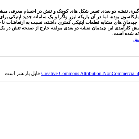
زه گیری نقشه دو بعدی تغییر شکل های کوچک و تنش در اجسام معرفی میشو
کلسون بوده، اما در آن باریکه لیزر واگرا و یک سامانه جدید اپتیکی برای
چیدمان های مشابه قطعات اپتیکی کمتری داشته، نسبت به ارتعاشات نا 
نمایش کارآمدی این چیدمان نقشه دو بعدی مولفه خارج از صفحه تنش در ی
ائه شده است.
نش
Creative Commons Attribution-NonCommercial 4.0
قابل بازنشر است.