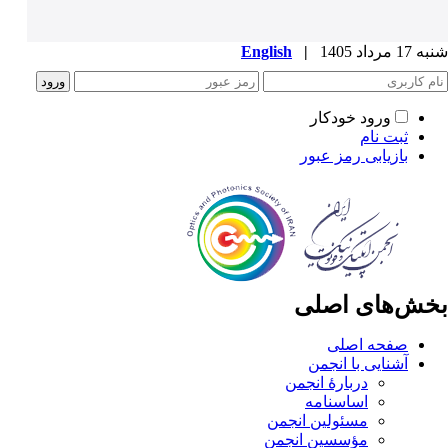
شنبه 17 مرداد 1405
|
English
ورود خودکار
ثبت نام
بازیابی رمز عبور
بخش‌های اصلی
صفحه اصلی
آشنایی با انجمن
دربارۀ انجمن
اساسنامه
مسئولین انجمن
مؤسسین انجمن