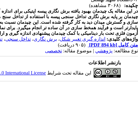
چکیده:
(۳۰۶۸ مشاهده)
در این مقاله یک چیدمان بهبود یافته برش نگاری پیسه اپتیکی برای اندا
چیدمان بر پایه برش نگاری تداخل سنجی پیسه با استفاده از تداخل سنج مای
سازی و گسترش میدان دید به کار گرفته شده است. این چیدمان نسبت به 
پایدارتر است و فرآیند همخط سازی در آن ساده تر انجام میگیرد. برای 
آزمون فلزی تحت بار دینامیکی با کمک چیدمان پیشنهادی اندازه گیری و ار
واژه‌های کلیدی:
اندازه گیری تغییر شکل
،
برش نگاری
،
تداخل سنجی
،
ت
متن کامل
[PDF 894 kb]
(۹۰۵ دریافت)
نوع مطالعه:
پژوهشي
| موضوع مقاله:
تخصصی
بازنشر اطلاعات
این مقاله تحت شرایط
 International License