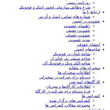
روزنامه رسمی
شرح وظایف سازمانی انجمن اپتیک و فوتونیک
ارتباط با ما
شماره های تماس، ایمیل و آدرس
عضویت در انجمن
راهنمای عضویت
عضویت حقیقی
عضویت حقوقی
تمدید عضویت
اعضای حقوقی
شاخه‌های انجمن
شاخۀ بانوان در فوتونیک
شاخه صنعتی نور فناوران
شاخه‌ الکترونیک و فوتونیک آلی
سخنرانی‌های ماهانه
اطلاعات سخنرانی‌‌ها
ثبت‌نام برای شرکت در سخنرانی
کارگاه‌های آموزشی
اطلاعات کارگاه‌ها و مجریان
فرم ثبت‌نام برای شرکت در کارگاه
کنفرانس ها
کنفرانس های برگزار شده
مجموعه مقالات کنفرانس ها
انتشارات