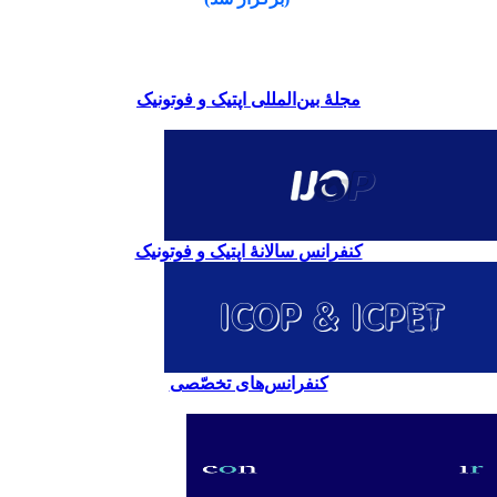
مجلۀ بین‌المللی اپتیک و فوتونیک
کنفرانس سالانۀ اپتیک و فوتونیک
کنفرانس‌های تخصّصی