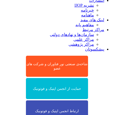
انتشارات
نشریه IJOP
خبرنامه
ماهنامه
لینک های مفید
مفاهیم پایه
مراکز مرتبط
سازمان‌ها و نهادهای دولتی
مراکز علمی
مراکز پژوهشی
پیشکسوتان
شاخه‌ی صنعتی نور فناوران و شرکت های
عضو
حمایت از انجمن اپتیک و فوتونیک
ارتباط انجمن اپتیک و فوتونیک