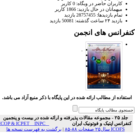
کاربران حاضر در وبگاه: 0 کاربر
میهمانان در حال بازدید: 1866 کاربر
تمام بازدید‌ها: 28757455 بازدید
بازدید ۲۴ ساعت گذشته: 50081 بازدید
نفرانس های انجمن
.
ستفاده از مطالب ارائه شده در این پایگاه با ذکر منبع آزاد می باشد.
جلد ۲۵ - مجموعه مقالات پذیرفته و ارائه شده در بیست و پنجمین
نفرانس اپتیک و فوتونیک ایران
ICOP & ICPET _ INPC _
ICOFS سال۲۵ صفحات ۸۸-۸۵
|
برگشت به فهرست نسخه ها