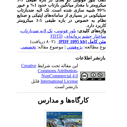
میکرومتر با مقدار میانگین بازتاب حدود 1% و عبور
%99 شبیه سازی شده است. تک لایه ضدبازتاب
سیلیکونی در بسیاری از سامانه‌های اپتیکی و صنایع
نظام به خصوص در بازه طیفی 5-3 میکرومتر
کاربرد دارد.
واژه‌های کلیدی:
بلور فوتونی
،
تک لایه ضدبازتاب
،
ساختار چشم پروانه‌ای
،
FDTD
متن کامل
[PDF 1095 kb]
(۸۰۲ دریافت)
نوع مطالعه:
پژوهشي
| موضوع مقاله:
تخصصی
بازنشر اطلاعات
این مقاله تحت شرایط
Creative
Commons Attribution-
NonCommercial 4.0
International License
قابل
بازنشر است.
کارگاه‌ها و مدارس