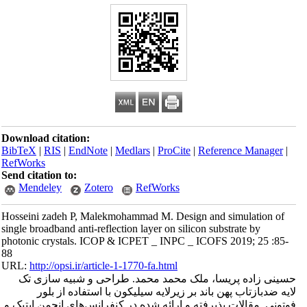
Download citation:
BibTeX
|
RIS
|
EndNote
|
Medlars
|
ProCite
|
Reference Manager
|
RefWorks
Send citation to:
Mendeley
Zotero
RefWorks
Hosseini zadeh P, Malekmohammad M. Design and simulation of
single broadband anti-reflection layer on silicon substrate by
photonic crystals. ICOP & ICPET _ INPC _ ICOFS 2019; 25 :85-
88
URL:
http://opsi.ir/article-1-1770-fa.html
حسینی زاده پریسا، ملک محمد محمد. طراحی و شبیه سازی تک
لایه ضدبازتاب پهن باند بر زیرلایه سیلیکون با استفاده از بلور
فوتونی. مقالات پذیرفته و ارائه شده در کنفرانس‌های انجمن اپتیک و