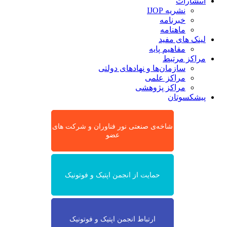
انتشارات
نشریه IJOP
خبرنامه
ماهنامه
لینک های مفید
مفاهیم پایه
مراکز مرتبط
سازمان‌ها و نهادهای دولتی
مراکز علمی
مراکز پژوهشی
پیشکسوتان
شاخه‌ی صنعتی نور فناوران و شرکت های
عضو
حمایت از انجمن اپتیک و فوتونیک
ارتباط انجمن اپتیک و فوتونیک