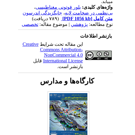
می­یابد.
واژه‌های کلیدی:
بلور فوتونی مغناطیسی
،
بی‌نظمی در ضخامت لایه
،
جایگزیدگی اندرسون
متن کامل
[PDF 1056 kb]
(۷۸۹ دریافت)
نوع مطالعه:
پژوهشي
| موضوع مقاله:
تخصصی
بازنشر اطلاعات
این مقاله تحت شرایط
Creative
Commons Attribution-
NonCommercial 4.0
International License
قابل
بازنشر است.
کارگاه‌ها و مدارس