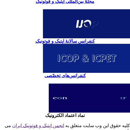
مجلۀ بین‌المللی اپتیک و فوتونیک
کنفرانس سالانۀ اپتیک و فوتونیک
کنفرانس‌های تخصّصی
نماد اعتماد الکترونیک
یه حقوق این وب سایت متعلق به
انجمن اپتیک و فوتونیک ایران
می