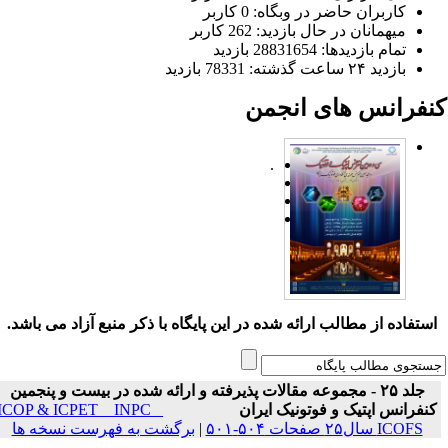
کاربران حاضر در وبگاه: 0 کاربر
میهمانان در حال بازدید: 262 کاربر
تمام بازدید‌ها: 28831654 بازدید
بازدید ۲۴ ساعت گذشته: 78331 بازدید
نفرانس های انجمن
.
ستفاده از مطالب ارائه شده در این پایگاه با ذکر منبع آزاد می باشد.
جلد ۲۵ - مجموعه مقالات پذیرفته و ارائه شده در بیست و پنجمین
نفرانس اپتیک و فوتونیک ایران
ICOP & ICPET _ INPC _
ICOFS سال۲۵ صفحات ۵۰۴-۵۰۱
|
برگشت به فهرست نسخه ها