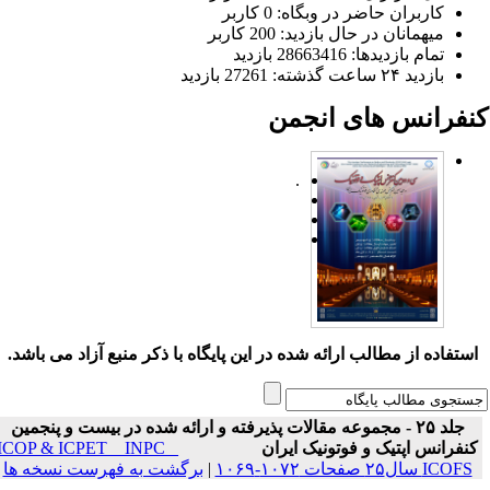
کاربران حاضر در وبگاه: 0 کاربر
میهمانان در حال بازدید: 200 کاربر
تمام بازدید‌ها: 28663416 بازدید
بازدید ۲۴ ساعت گذشته: 27261 بازدید
نفرانس های انجمن
.
ستفاده از مطالب ارائه شده در این پایگاه با ذکر منبع آزاد می باشد.
جلد ۲۵ - مجموعه مقالات پذیرفته و ارائه شده در بیست و پنجمین
نفرانس اپتیک و فوتونیک ایران
ICOP & ICPET _ INPC _
ICOFS سال۲۵ صفحات ۱۰۷۲-۱۰۶۹
|
برگشت به فهرست نسخه ها