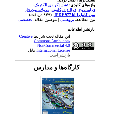
.
تشدیدگرها اعمال گردید
واژه‌های کلیدی:
تشدیدگر دی الکتریک
،
فراسطوح
،
فرالنز دوکانونه
،
مدولاسیون فاز
متن کامل
[PDF 977 kb]
(۸۴۹ دریافت)
نوع مطالعه:
پژوهشي
| موضوع مقاله:
تخصصی
بازنشر اطلاعات
این مقاله تحت شرایط
Creative
Commons Attribution-
NonCommercial 4.0
International License
قابل
بازنشر است.
کارگاه‌ها و مدارس