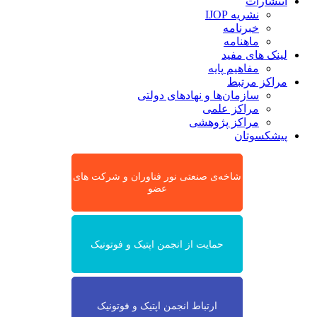
انتشارات
نشریه IJOP
خبرنامه
ماهنامه
لینک های مفید
مفاهیم پایه
مراکز مرتبط
سازمان‌ها و نهادهای دولتی
مراکز علمی
مراکز پژوهشی
پیشکسوتان
شاخه‌ی صنعتی نور فناوران و شرکت های
عضو
حمایت از انجمن اپتیک و فوتونیک
ارتباط انجمن اپتیک و فوتونیک