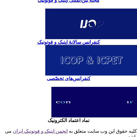
مجلۀ بین‌المللی اپتیک و فوتونیک
کنفرانس سالانۀ اپتیک و فوتونیک
کنفرانس‌های تخصّصی
نماد اعتماد الکترونیک
یه حقوق این وب سایت متعلق به
انجمن اپتیک و فوتونیک ایران
می
شد.