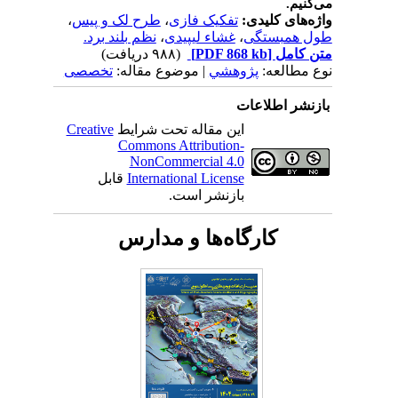
می
کنیم.
واژه‌های کلیدی:
تفکیک فازی
،
طرح لک و پیس
،
طول همبستگی
،
غشاء لیپیدی
،
نظم بلند برد.
متن کامل
[PDF 868 kb]
(۹۸۸ دریافت)
نوع مطالعه:
پژوهشي
| موضوع مقاله:
تخصصی
بازنشر اطلاعات
این مقاله تحت شرایط
Creative
Commons Attribution-
NonCommercial 4.0
International License
قابل
بازنشر است.
کارگاه‌ها و مدارس