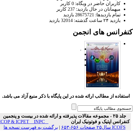
کاربران حاضر در وبگاه: 0 کاربر
میهمانان در حال بازدید: 237 کاربر
تمام بازدید‌ها: 28675721 بازدید
بازدید ۲۴ ساعت گذشته: 32014 بازدید
نفرانس های انجمن
.
ستفاده از مطالب ارائه شده در این پایگاه با ذکر منبع آزاد می باشد.
جلد ۲۵ - مجموعه مقالات پذیرفته و ارائه شده در بیست و پنجمین
نفرانس اپتیک و فوتونیک ایران
ICOP & ICPET _ INPC _
ICOFS سال۲۵ صفحات ۶۵۶-۶۵۳
|
برگشت به فهرست نسخه ها