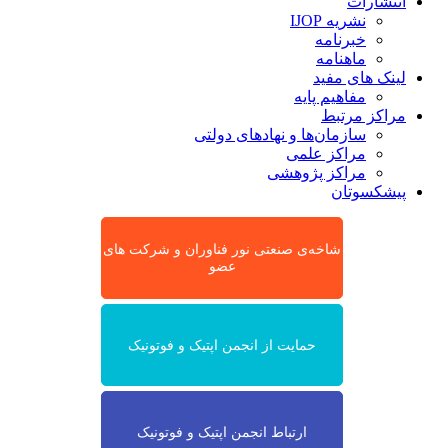
انتشارات
نشریه IJOP
خبرنامه
ماهنامه
لینک های مفید
مفاهیم پایه
مراکز مرتبط
سازمان‌ها و نهادهای دولتی
مراکز علمی
مراکز پژوهشی
پیشکسوتان
شاخه‌ی صنعتی نور فناوران و شرکت های
عضو
حمایت از انجمن اپتیک و فوتونیک
ارتباط انجمن اپتیک و فوتونیک