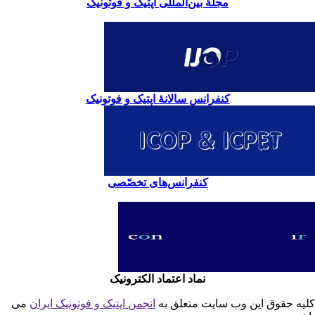
مجلۀ بین‌المللی اپتیک و فوتونیک
کنفرانس سالانۀ اپتیک و فوتونیک
کنفرانس‌های تخصّصی
نماد اعتماد الکترونیک
یه حقوق این وب سایت متعلق به
انجمن اپتیک و فوتونیک ایران
می