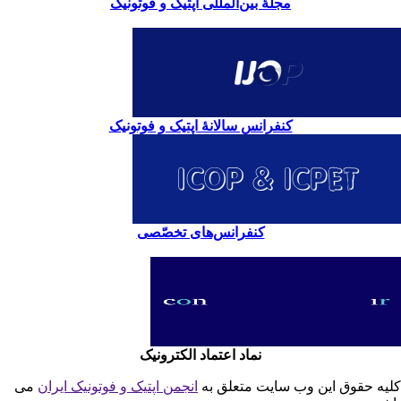
مجلۀ بین‌المللی اپتیک و فوتونیک
کنفرانس سالانۀ اپتیک و فوتونیک
کنفرانس‌های تخصّصی
نماد اعتماد الکترونیک
یه حقوق این وب سایت متعلق به
انجمن اپتیک و فوتونیک ایران
می