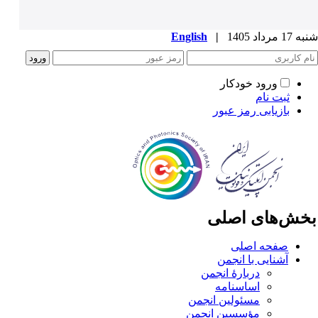
1 مرداد 1405
|
English
ورود خودکار
ثبت نام
بازیابی رمز عبور
خش‌های اصلی
صفحه اصلی
آشنایی با انجمن
دربارۀ انجمن
اساسنامه
مسئولین انجمن
مؤسسین انجمن