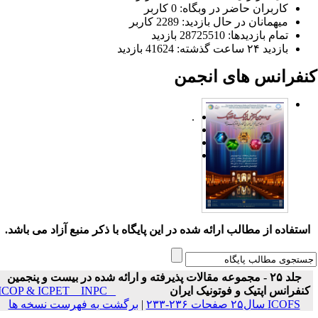
کاربران حاضر در وبگاه: 0 کاربر
میهمانان در حال بازدید: 2289 کاربر
تمام بازدید‌ها: 28725510 بازدید
بازدید ۲۴ ساعت گذشته: 41624 بازدید
نفرانس های انجمن
.
ستفاده از مطالب ارائه شده در این پایگاه با ذکر منبع آزاد می باشد.
جلد ۲۵ - مجموعه مقالات پذیرفته و ارائه شده در بیست و پنجمین
نفرانس اپتیک و فوتونیک ایران
ICOP & ICPET _ INPC _
ICOFS سال۲۵ صفحات ۲۳۶-۲۳۳
|
برگشت به فهرست نسخه ها