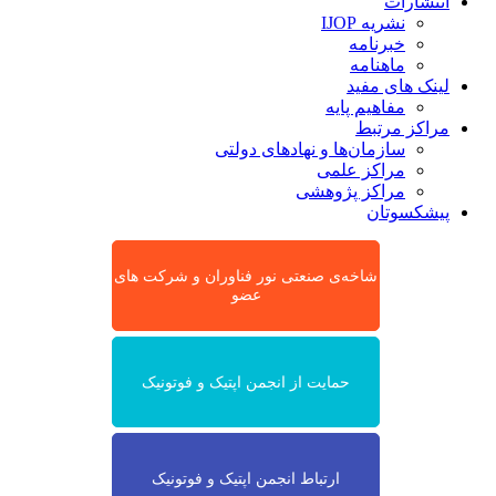
انتشارات
نشریه IJOP
خبرنامه
ماهنامه
لینک های مفید
مفاهیم پایه
مراکز مرتبط
سازمان‌ها و نهادهای دولتی
مراکز علمی
مراکز پژوهشی
پیشکسوتان
شاخه‌ی صنعتی نور فناوران و شرکت های
عضو
حمایت از انجمن اپتیک و فوتونیک
ارتباط انجمن اپتیک و فوتونیک