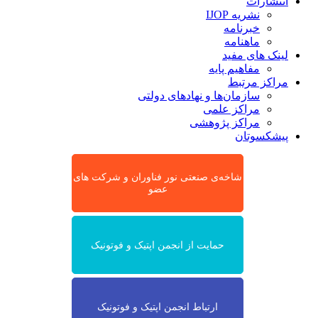
انتشارات
نشریه IJOP
خبرنامه
ماهنامه
لینک های مفید
مفاهیم پایه
مراکز مرتبط
سازمان‌ها و نهادهای دولتی
مراکز علمی
مراکز پژوهشی
پیشکسوتان
شاخه‌ی صنعتی نور فناوران و شرکت های
عضو
حمایت از انجمن اپتیک و فوتونیک
ارتباط انجمن اپتیک و فوتونیک