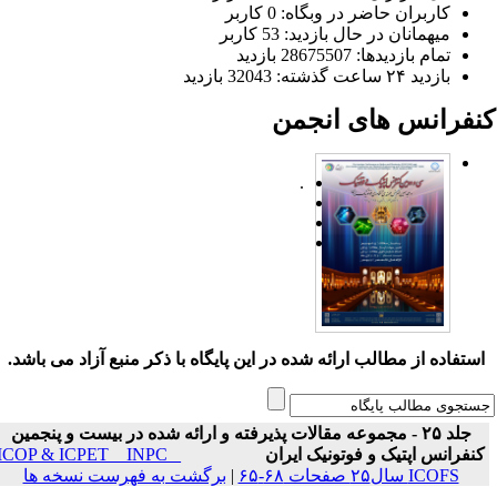
کاربران حاضر در وبگاه: 0 کاربر
میهمانان در حال بازدید: 53 کاربر
تمام بازدید‌ها: 28675507 بازدید
بازدید ۲۴ ساعت گذشته: 32043 بازدید
نفرانس های انجمن
.
ستفاده از مطالب ارائه شده در این پایگاه با ذکر منبع آزاد می باشد.
جلد ۲۵ - مجموعه مقالات پذیرفته و ارائه شده در بیست و پنجمین
نفرانس اپتیک و فوتونیک ایران
ICOP & ICPET _ INPC _
ICOFS سال۲۵ صفحات ۶۸-۶۵
|
برگشت به فهرست نسخه ها