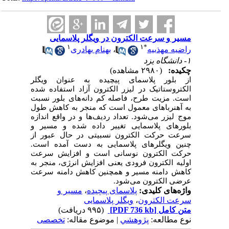
مسیر و سرعت الکترون در ویگلر پلاسمایی
۱
۱
*
راضیه مهذبیه
،
بهنام بهادری
۱- دانشگاه یزد
چکیده:
(۲۹۸۰ مشاهده)
از بلور پلاسمای پیچیده به عنوان ویگلر
الکتروستاتیک در لیزر الکترون آزاد استفاده شده
است. مزیت طرح، فاصله کم دانه‌های بلور نسبت
به آهنرباهای معمول است که منجر به کاهش طول
موج لیزر می‌شود. تعداد ردیف‌ها و در واقع اندازه
بلورهای پلاسمایی تغییر داده شده و مسیر و
سرعت حرکت الکترون نسبیتی در حال عبور از
چنین ویگلرهای پلاسمایی به دست آمده است.
حرکت الکترون نوسانی است و افزایش سرعت
اولیه الکترون فرودی یعنی افزایش انرژی، منجر به
کاهش دامنه مسیر و همچنین کاهش دامنه سرعت
عرضی الکترون می‌شود.
واژه‌های کلیدی:
پلاسمای پیچیده
،
مسیر و
سرعت الکترون
،
ویگلر پلاسمایی
متن کامل
[PDF 736 kb]
(۹۹۵ دریافت)
نوع مطالعه:
پژوهشي
| موضوع مقاله:
تخصصی