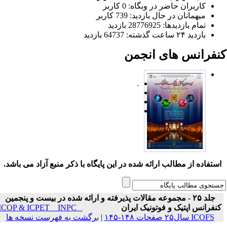
کاربران حاضر در وبگاه: 0 کاربر
میهمانان در حال بازدید: 739 کاربر
تمام بازدید‌ها: 28776925 بازدید
بازدید ۲۴ ساعت گذشته: 64737 بازدید
نفرانس های انجمن
.
ستفاده از مطالب ارائه شده در این پایگاه با ذکر منبع آزاد می باشد.
جلد ۲۵ - مجموعه مقالات پذیرفته و ارائه شده در بیست و پنجمین
نفرانس اپتیک و فوتونیک ایران
ICOP & ICPET _ INPC _
ICOFS سال۲۵ صفحات ۱۴۸-۱۴۵
|
برگشت به فهرست نسخه ها