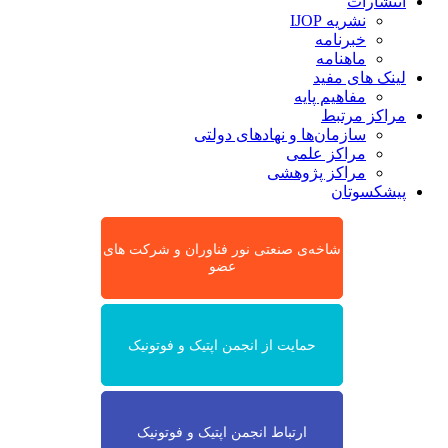
انتشارات
نشریه IJOP
خبرنامه
ماهنامه
لینک های مفید
مفاهیم پایه
مراکز مرتبط
سازمان‌ها و نهادهای دولتی
مراکز علمی
مراکز پژوهشی
پیشکسوتان
شاخه‌ی صنعتی نور فناوران و شرکت های
عضو
حمایت از انجمن اپتیک و فوتونیک
ارتباط انجمن اپتیک و فوتونیک