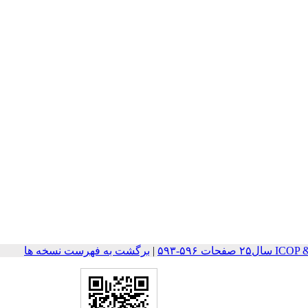
ات ۵۹۶-۵۹۳
|
برگشت به فهرست نسخه ها