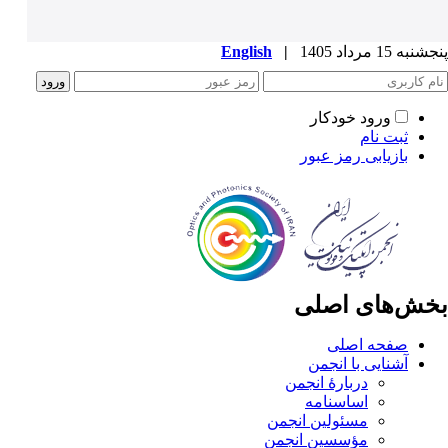
پنجشنبه 15 مرداد 1405
|
English
ورود خودکار
ثبت نام
بازیابی رمز عبور
بخش‌های اصلی
صفحه اصلی
آشنایی با انجمن
دربارۀ انجمن
اساسنامه
مسئولین انجمن
مؤسسین انجمن