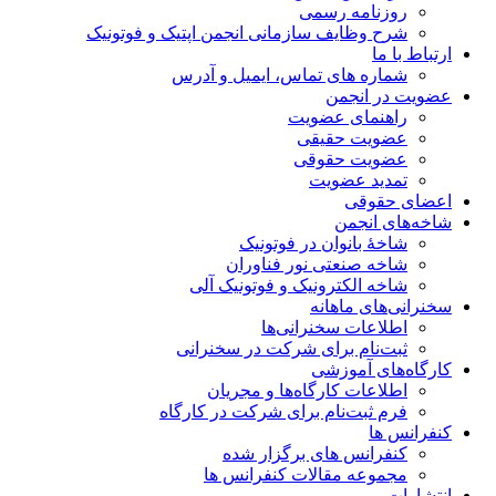
روزنامه رسمی
شرح وظایف سازمانی انجمن اپتیک و فوتونیک
ارتباط با ما
شماره های تماس، ایمیل و آدرس
عضویت در انجمن
راهنمای عضویت
عضویت حقیقی
عضویت حقوقی
تمدید عضویت
اعضای حقوقی
شاخه‌های انجمن
شاخۀ بانوان در فوتونیک
شاخه صنعتی نور فناوران
شاخه‌ الکترونیک و فوتونیک آلی
سخنرانی‌های ماهانه
اطلاعات سخنرانی‌‌ها
ثبت‌نام برای شرکت در سخنرانی
کارگاه‌های آموزشی
اطلاعات کارگاه‌ها و مجریان
فرم ثبت‌نام برای شرکت در کارگاه
کنفرانس ها
کنفرانس های برگزار شده
مجموعه مقالات کنفرانس ها
انتشارات