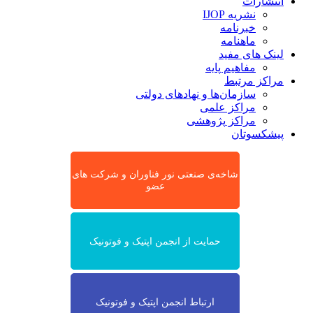
انتشارات
نشریه IJOP
خبرنامه
ماهنامه
لینک های مفید
مفاهیم پایه
مراکز مرتبط
سازمان‌ها و نهادهای دولتی
مراکز علمی
مراکز پژوهشی
پیشکسوتان
شاخه‌ی صنعتی نور فناوران و شرکت های
عضو
حمایت از انجمن اپتیک و فوتونیک
ارتباط انجمن اپتیک و فوتونیک