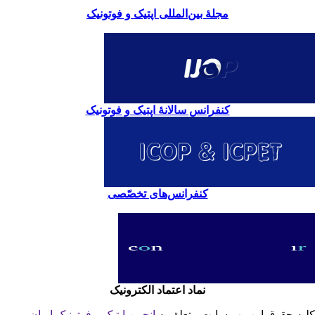
مجلۀ بین‌المللی اپتیک و فوتونیک
کنفرانس سالانۀ اپتیک و فوتونیک
کنفرانس‌های تخصّصی
نماد اعتماد الکترونیک
یه حقوق این وب سایت متعلق به
انجمن اپتیک و فوتونیک ایران
می