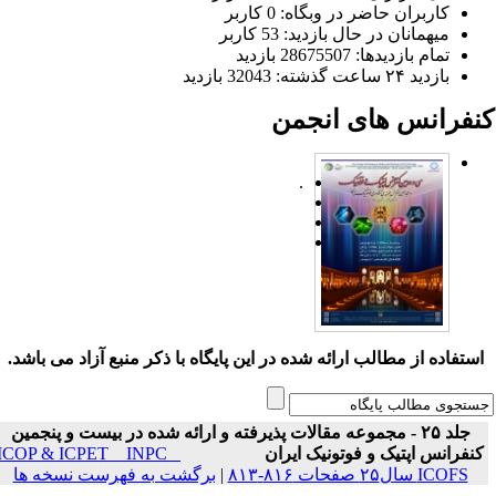
کاربران حاضر در وبگاه: 0 کاربر
میهمانان در حال بازدید: 53 کاربر
تمام بازدید‌ها: 28675507 بازدید
بازدید ۲۴ ساعت گذشته: 32043 بازدید
نفرانس های انجمن
.
ستفاده از مطالب ارائه شده در این پایگاه با ذکر منبع آزاد می باشد.
جلد ۲۵ - مجموعه مقالات پذیرفته و ارائه شده در بیست و پنجمین
نفرانس اپتیک و فوتونیک ایران
ICOP & ICPET _ INPC _
ICOFS سال۲۵ صفحات ۸۱۶-۸۱۳
|
برگشت به فهرست نسخه ها