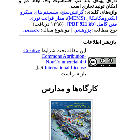
دارای پهنای باند کم، حساسیت بالا، ابعاد کم و
امکان تولید تجاری است.
واژه‌های کلیدی:
گرانش‌سنج
،
سیستم ‌های میکرو
الکترومکانیکال (MEMS)
،
مدار قرائت نوری.
متن کامل
[PDF 921 kb]
(۱۲۹۵ دریافت)
نوع مطالعه:
پژوهشي
| موضوع مقاله:
تخصصی
بازنشر اطلاعات
این مقاله تحت شرایط
Creative
Commons Attribution-
NonCommercial 4.0
International License
قابل
بازنشر است.
کارگاه‌ها و مدارس