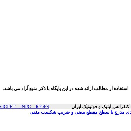
استفاده از مطالب ارائه شده در این پایگاه با ذکر منبع آزاد می باشد.
ICOP & ICPET _ INPC _ ICOFS سال۲۵ صفح
و بعدی مدرج با سطح مقطع بیضی و ضریب شکست منفی