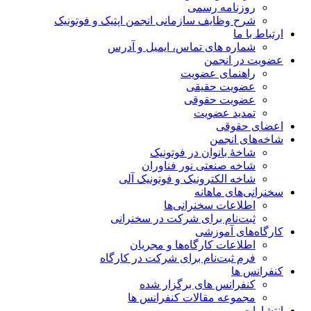
روزنامه رسمی
شرح وظایف سازمانی انجمن اپتیک و فوتونیک
ارتباط با ما
شماره های تماس، ایمیل و آدرس
عضویت در انجمن
راهنمای عضویت
عضویت حقیقی
عضویت حقوقی
تمدید عضویت
اعضای حقوقی
شاخه‌های انجمن
شاخۀ بانوان در فوتونیک
شاخه صنعتی نور فناوران
شاخه‌ الکترونیک و فوتونیک آلی
سخنرانی‌های ماهانه
اطلاعات سخنرانی‌‌ها
ثبت‌نام برای شرکت در سخنرانی
کارگاه‌های آموزشی
اطلاعات کارگاه‌ها و مجریان
فرم ثبت‌نام برای شرکت در کارگاه
کنفرانس ها
کنفرانس های برگزار شده
مجموعه مقالات کنفرانس ها
انتشارات