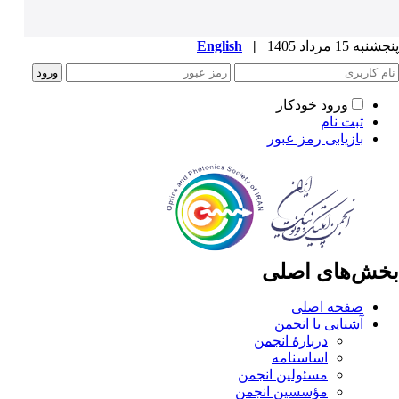
پنجشنبه 15 مرداد 1405
|
English
ورود خودکار
ثبت نام
بازیابی رمز عبور
بخش‌های اصلی
صفحه اصلی
آشنایی با انجمن
دربارۀ انجمن
اساسنامه
مسئولین انجمن
مؤسسین انجمن