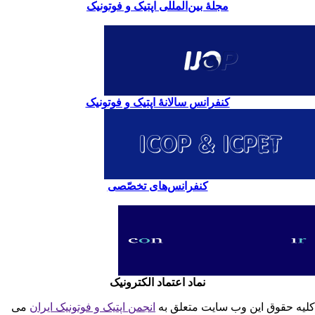
مجلۀ بین‌المللی اپتیک و فوتونیک
کنفرانس سالانۀ اپتیک و فوتونیک
کنفرانس‌های تخصّصی
نماد اعتماد الکترونیک
یه حقوق این وب سایت متعلق به
انجمن اپتیک و فوتونیک ایران
می