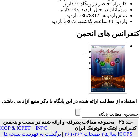
کاربران حاضر در وبگاه: 0 کاربر
میهمانان در حال بازدید: 293 کاربر
تمام بازدید‌ها: 28678812 بازدید
بازدید ۲۴ ساعت گذشته: 28672 بازدید
نفرانس های انجمن
.
ستفاده از مطالب ارائه شده در این پایگاه با ذکر منبع آزاد می باشد.
جلد ۲۵ - مجموعه مقالات پذیرفته و ارائه شده در بیست و پنجمین
نفرانس اپتیک و فوتونیک ایران
ICOP & ICPET _ INPC _
ICOFS سال۲۵ صفحات ۳۶۴-۳۶۱
|
برگشت به فهرست نسخه ها