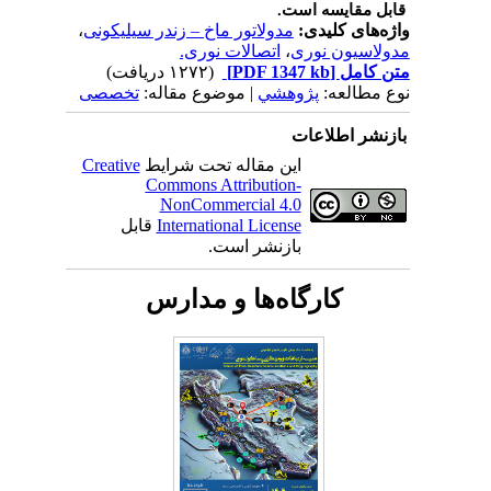
قابل مقایسه است.
واژه‌های کلیدی:
مدولاتور ماخ – زندر سیلیکونی
،
مدولاسیون نوری
،
اتصالات نوری.
متن کامل
[PDF 1347 kb]
(۱۲۷۲ دریافت)
نوع مطالعه:
پژوهشي
| موضوع مقاله:
تخصصی
بازنشر اطلاعات
این مقاله تحت شرایط
Creative
Commons Attribution-
NonCommercial 4.0
International License
قابل
بازنشر است.
کارگاه‌ها و مدارس