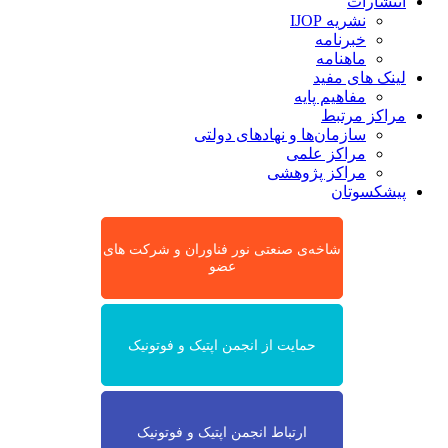
انتشارات
نشریه IJOP
خبرنامه
ماهنامه
لینک های مفید
مفاهیم پایه
مراکز مرتبط
سازمان‌ها و نهادهای دولتی
مراکز علمی
مراکز پژوهشی
پیشکسوتان
شاخه‌ی صنعتی نور فناوران و شرکت های
عضو
حمایت از انجمن اپتیک و فوتونیک
ارتباط انجمن اپتیک و فوتونیک