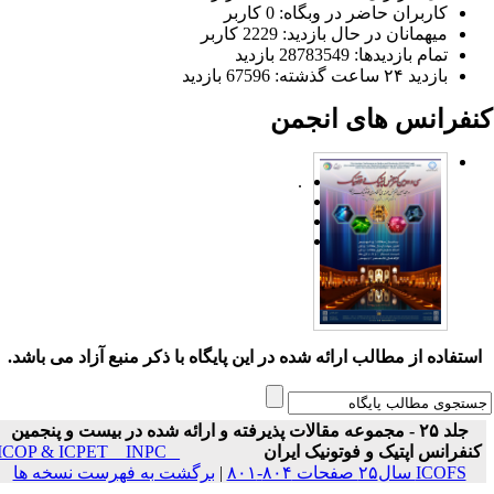
کاربران حاضر در وبگاه: 0 کاربر
میهمانان در حال بازدید: 2229 کاربر
تمام بازدید‌ها: 28783549 بازدید
بازدید ۲۴ ساعت گذشته: 67596 بازدید
نفرانس های انجمن
.
ستفاده از مطالب ارائه شده در این پایگاه با ذکر منبع آزاد می باشد.
جلد ۲۵ - مجموعه مقالات پذیرفته و ارائه شده در بیست و پنجمین
نفرانس اپتیک و فوتونیک ایران
ICOP & ICPET _ INPC _
ICOFS سال۲۵ صفحات ۸۰۴-۸۰۱
|
برگشت به فهرست نسخه ها