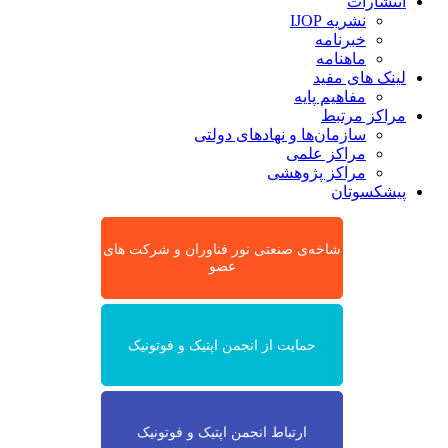
انتشارات
نشریه IJOP
خبرنامه
ماهنامه
لینک های مفید
مفاهیم پایه
مراکز مرتبط
سازمان‌ها و نهادهای دولتی
مراکز علمی
مراکز پژوهشی
پیشکسوتان
شاخه‌ی صنعتی نور فناوران و شرکت های
عضو
حمایت از انجمن اپتیک و فوتونیک
ارتباط انجمن اپتیک و فوتونیک