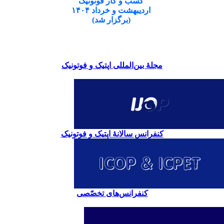
کسب و کار فوتونیک
اردیبهشت و خرداد ۱۴۰۴
(برگزار شد)
مجلۀ بین‌المللی اپتیک و فوتونیک
کنفرانس سالانۀ اپتیک و فوتونیک
کنفرانس‌های تخصّصی