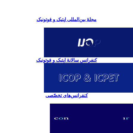
مجلۀ بین‌المللی اپتیک و فوتونیک
کنفرانس سالانۀ اپتیک و فوتونیک
کنفرانس‌های تخصّصی