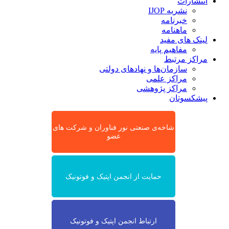
انتشارات
نشریه IJOP
خبرنامه
ماهنامه
لینک های مفید
مفاهیم پایه
مراکز مرتبط
سازمان‌ها و نهادهای دولتی
مراکز علمی
مراکز پژوهشی
پیشکسوتان
شاخه‌ی صنعتی نور فناوران و شرکت های
عضو
حمایت از انجمن اپتیک و فوتونیک
ارتباط انجمن اپتیک و فوتونیک