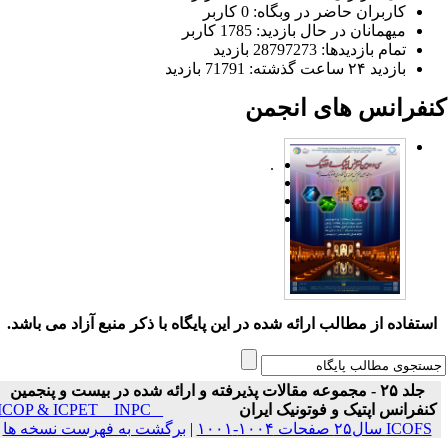
کاربران حاضر در وبگاه: 0 کاربر
میهمانان در حال بازدید: 1785 کاربر
تمام بازدید‌ها: 28797273 بازدید
بازدید ۲۴ ساعت گذشته: 71791 بازدید
نفرانس های انجمن
.
ستفاده از مطالب ارائه شده در این پایگاه با ذکر منبع آزاد می باشد.
جلد ۲۵ - مجموعه مقالات پذیرفته و ارائه شده در بیست و پنجمین
نفرانس اپتیک و فوتونیک ایران
ICOP & ICPET _ INPC _
ICOFS سال۲۵ صفحات ۱۰۰۴-۱۰۰۱
|
برگشت به فهرست نسخه ها