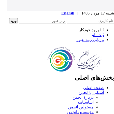
شنبه 17 مرداد 1405
|
English
ورود خودکار
ثبت نام
بازیابی رمز عبور
بخش‌های اصلی
صفحه اصلی
آشنایی با انجمن
دربارۀ انجمن
اساسنامه
مسئولین انجمن
مؤسسین انجمن