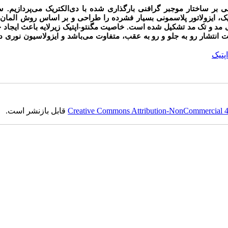
بر ساختار موجبر گرافنی بارگذاری شده با دی‌الکتریک می‌پردازیم. 
پتیک، ایزولاتور پلاسمونی بسیار فشرده را طراحی و بر اساس روش المان
ی مد و تک مد تشکیل شده است. خاصیت مگنتو-اپتیک زیرلایه باعث ایجاد
 انتشار رو به جلو و رو به عقب، متفاوت می‌باشد و ایزولاسیون نوری د
پتیک
Creative Commons Attribution-NonCommercial 4.0
قابل بازنشر است.