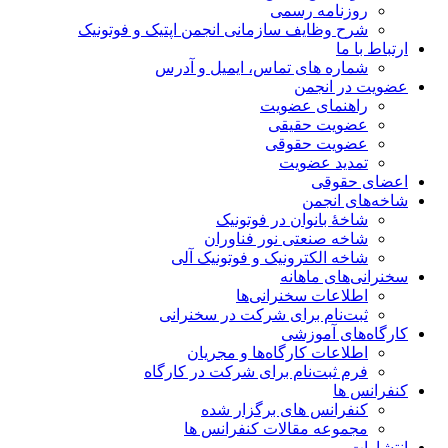
روزنامه رسمی
شرح وظایف سازمانی انجمن اپتیک و فوتونیک
ارتباط با ما
شماره های تماس، ایمیل و آدرس
عضویت در انجمن
راهنمای عضویت
عضویت حقیقی
عضویت حقوقی
تمدید عضویت
اعضای حقوقی
شاخه‌های انجمن
شاخۀ بانوان در فوتونیک
شاخه صنعتی نور فناوران
شاخه‌ الکترونیک و فوتونیک آلی
سخنرانی‌های ماهانه
اطلاعات سخنرانی‌‌ها
ثبت‌نام برای شرکت در سخنرانی
کارگاه‌های آموزشی
اطلاعات کارگاه‌ها و مجریان
فرم ثبت‌نام برای شرکت در کارگاه
کنفرانس ها
کنفرانس های برگزار شده
مجموعه مقالات کنفرانس ها
انتشارات