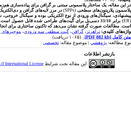
ر این مقاله، یک ساختار پلاسمونی مبتنی بر گرافن برای پیاده‌سازی هم‌
(SPPs)
لاسمون پلاریتون‌های سطحی
در مرز لایه‌ها‌ی گرافن و دی‌الکتر
پیشنهادی، سیگنال‌های ورودی از نوع الکتریکی بوده و سیگنال خروجی، نو
(ER
است. مطالعات صورت گرفته نشان می‌دهد که تاکنون ساختاری برای انج
واژه‌های کلیدی:
تراهرتز
،
گرافن
،
گیت منطقی سه ورودی
،
موجبرهای پ
متن کامل
[PDF 882 kb]
(۱۰۶۵ دریافت)
نوع مطالعه:
پژوهشي
| موضوع مقاله:
تخصصی
بازنشر اطلاعات
این مقاله تحت شرایط
 International License