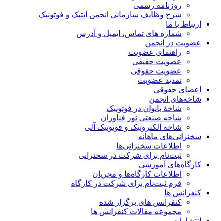
روزنامه رسمی
شرح وظایف سازمانی انجمن اپتیک و فوتونیک
ارتباط با ما
شماره های تماس، ایمیل و آدرس
عضویت در انجمن
راهنمای عضویت
عضویت حقیقی
عضویت حقوقی
تمدید عضویت
اعضای حقوقی
شاخه‌های انجمن
شاخۀ بانوان در فوتونیک
شاخه صنعتی نور فناوران
شاخه‌ الکترونیک و فوتونیک آلی
سخنرانی‌های ماهانه
اطلاعات سخنرانی‌‌ها
ثبت‌نام برای شرکت در سخنرانی
کارگاه‌های آموزشی
اطلاعات کارگاه‌ها و مجریان
فرم ثبت‌نام برای شرکت در کارگاه
کنفرانس ها
کنفرانس های برگزار شده
مجموعه مقالات کنفرانس ها
انتشارات