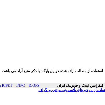
استفاده از مطالب ارائه شده در این پایگاه با ذکر منبع آزاد می باشد.
ICOP & ICPET _ INPC _ ICOFS سال۲۵ صفح