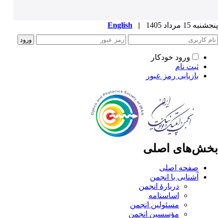
پنجشنبه 15 مرداد 1405
|
English
ورود خودکار
ثبت نام
بازیابی رمز عبور
بخش‌های اصلی
صفحه اصلی
آشنایی با انجمن
دربارۀ انجمن
اساسنامه
مسئولین انجمن
مؤسسین انجمن